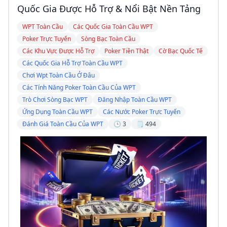
Quốc Gia Được Hỗ Trợ & Nổi Bật Nền Tảng
WPT Toàn Cầu
Các Quốc Gia Toàn Cầu WPT
Poker Trực Tuyến
Sòng Bạc Toàn Cầu
Các Khu Vực Được Hỗ Trợ
Poker Tiền Thật
Cờ Bạc Quốc Tế
Các Quốc Gia Hỗ Trợ Toàn Cầu WPT
Chơi Wpt Toàn Cầu Ở Đâu
Các Tính Năng Poker Toàn Cầu Của WPT
Trò Chơi Sòng Bạc WPT
Đăng Nhập Toàn Cầu WPT
Ứng Dụng Toàn Cầu WPT
Các Nước Poker Trực Tuyến
Đánh Giá Toàn Cầu Của WPT
🕒 3
🗒️ 494