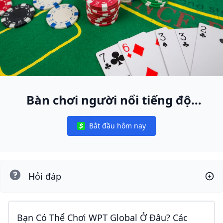
Bàn chơi người nổi tiếng độc
nhất
Bắt đầu hôm nay
Notifications
Hỏi đáp
Bạn Có Thể Chơi WPT Global Ở Đâu? Các