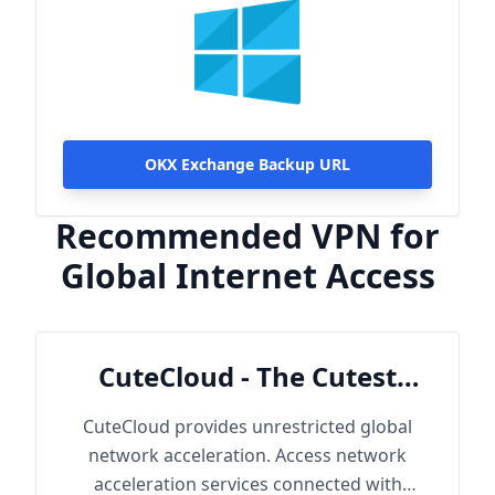
OKX Exchange Backup URL
Recommended VPN for
Global Internet Access
CuteCloud - The Cutest
Cloud
CuteCloud provides unrestricted global
network acceleration. Access network
acceleration services connected with