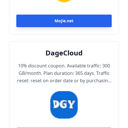
MoJie.net
DageCloud
10% discount coupon. Available traffic: 300
GB/month. Plan duration: 365 days. Traffic
reset: reset on order date or by purchasing
traffic package. Maximum achievable
bandwidth: 1000 Mbps. Node protocol:
Trojan.