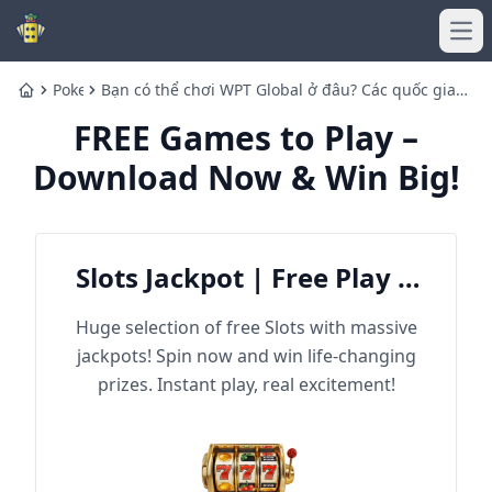
Ope
Pokers
Bạn có thể chơi WPT Global ở đâu? Các quốc gia
Home
được hỗ trợ & nổi bật nền tảng
FREE Games to Play –
Download Now & Win Big!
Slots Jackpot | Free Play &
Win Big
Huge selection of free Slots with massive
jackpots! Spin now and win life-changing
prizes. Instant play, real excitement!