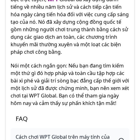
tiếng về nhiều năm lịch sử và cách tiếp cận tiến
hóa ngày càng tiến hóa đối với việc cung cấp sáng
tạo của nó. Nó đã xây dựng cộng đồng quốc tế
gồm những người chơi trung thành bằng cách sử
dụng các giao dịch an toàn, các chương trình
khuyến mãi thường xuyên và một loạt các biện
pháp chơi công bằng.
Nói một cách ngắn gọn: Nếu bạn đang tìm kiếm
một thứ gì đó hợp pháp và toàn cầu tập hợp các
bài xì phé và giải trí sòng bạc đẳng cấp thế giới với
một lịch sử đã được chứng minh, bạn nên xem xét
chơi tại WPT Global. Bạn có thể tham gia ngày
hôm nay và cảm thấy sự phấn khích tận mắt!
FAQ
Cách chơi WPT Global trên máy tính của