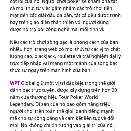
cốt lõi của nó. Người chơi poker sẽ khám phá tất
cả mọi thứ, từ việc gặm nhấm các trò chơi tiền
mặt đến các giải đấu đa bàn, tất cả đều được trình
bày trên giao diện thân thiện với người dùng
được hỗ trợ bởi công nghệ mai mối tinh vi.
Nếu các trò chơi sòng bạc là phong cách của bạn
nhiều hơn, trang web có mọi thứ, từ các vị trí chất
lượng cao, blackjack, roulette và trải nghiệm đại lý
trực tiếp nhập vai mang một mảnh của sòng bạc
thực sự ngay trên màn hình của bạn.
WPT
Global giữ một vị trí đặc biệt trong thế giới
đánh bạc trực tuyến, được xây dựng trên hơn 20
năm của thương hiệu Tour Poker World
Legendary. Di sản của nó bao gồm hàng triệu
người chơi trên toàn thế giới, danh tiếng mạnh
mẽ cho sự công bằng và cam kết liên tục về đổi
mới. Nó không chỉ tin tưởng vào giải trí của nó,