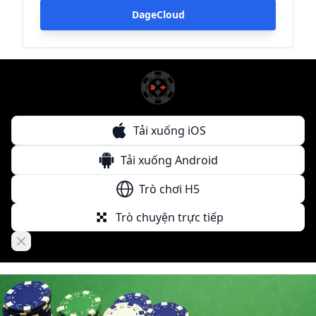
DageCloud
Tải xuống iOS
Tải xuống Android
Trò chơi H5
Trò chuyện trực tiếp
Close banner