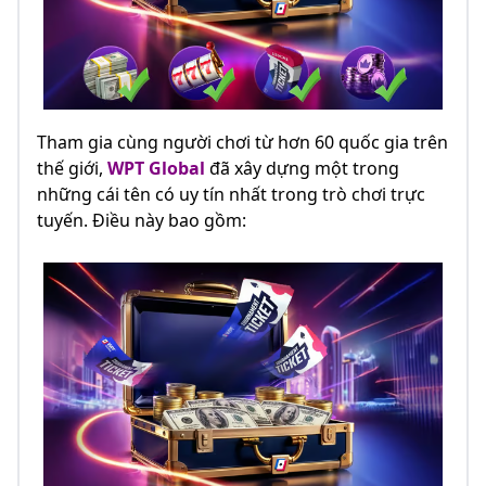
Tham gia cùng người chơi từ hơn 60 quốc gia trên
thế giới,
WPT Global
đã xây dựng một trong
những cái tên có uy tín nhất trong trò chơi trực
tuyến. Điều này bao gồm: