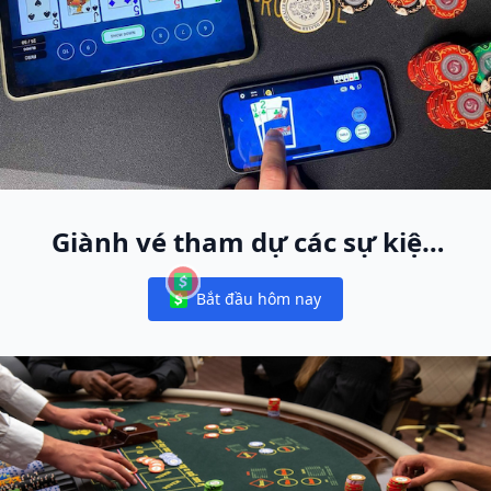
Giành vé tham dự các sự kiện
World Poker Free App trực tiếp
Bắt đầu hôm nay
toàn cầu
Notifications