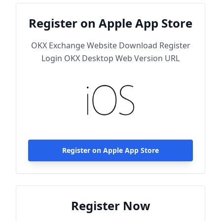
Register on Apple App Store
OKX Exchange Website Download Register
Login OKX Desktop Web Version URL
Register on Apple App Store
Register Now