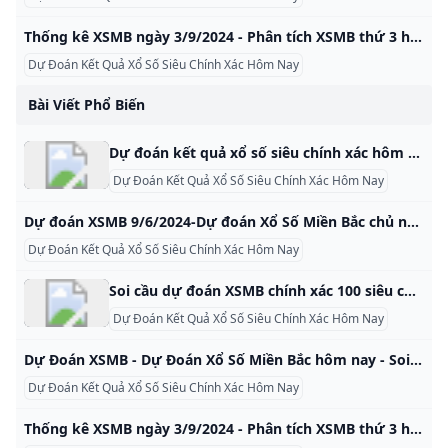
Thống kê XSMB ngày 3/9/2024 - Phân tích XSMB thứ 3 hôm nay Thống kê XSMB ngày 3/9/2024 - Thống kê kết quả xổ số miền Bắc hôm nay thứ 3 - Thống kê XSMB ngày 3/9/2024 chốt số lô giải tám, đặc biệt đầu đuôi, bao lô 2 số chuẩn xác hoàn toàn miễn phí. Thống kê XSMB ngày 3/9/2024 - Phân tích XSMB thứ 3 hôm nay Thống kê XSMB ngày 3/9/2024 - Thống kê kết quả xổ số miền Bắc hôm nay thứ 3 - Thống kê XSMB ngày 3/9/2024 chốt số lô giải tám, đặc biệt đầu đuôi, bao lô 2 số chuẩn xác hoàn toàn miễn phí.
Dự Đoán Kết Quả Xổ Số Siêu Chính Xác Hôm Nay
Bài Viết Phổ Biến
Dự đoán kết quả xổ số siêu chính xác hôm nay Dự đoán kết quả xổ số siêu chính xác hôm nay soi cầu chuẩn miền bắc mỗi ngày - cầu lô 2 nháy soi cầu chuẩn miền bắc mỗi ngày – cầu lô 2 nháy admin19/07/20240 commentadmin11/05/20240 commentadmin03/05/20240 commentadmin03/05/20240 commentadmin27/04/20240 commentadmin24/04/20240 commentadmin23/04/20240 commentadmin23/04/20240 commentadmin13/04/20240 commentadmin08/04/20240 comment soicaududoan3mien.com soilosieuchuan.com sodechinhxac.com bachthude247.com soisongthulo.com chuan100soicau.com bachthulo66.com giovangchotcau.com daigiasoicau.com soicau36h.com sieubachthulo.com chotcaudep.com homnaydanhcongi.com soicauvip6h30.com soicauvip18h30.com bachthu11.com bachthu100.com tip3cang.com soicauvip18h.com soichuan3cang.com cauchuan3cang.com baobachthu.com soilosieuchuan.com sodechinhxac.com bachthude247.
Dự Đoán Kết Quả Xổ Số Siêu Chính Xác Hôm Nay
Dự đoán XSMB 9/6/2024-Dự đoán Xổ Số Miền Bắc chủ nhật Dự đoán XSMB ngày 9/6/2024. Dự đoán kết quả xổ số miền Bắc hôm nay chủ nhật ngày 9/6/2024 hôm nay. Phân tích XSMB ngày 9/6/2024 siêu chuẩn xác Dự đoán KQXS miền Bắc 9/6/2024 - Dự đoán KQXS miền Bắc ngày 9/6/2024 siêu chính xác được chuyên gia nghiên cứu, phân tích và đánh giá, dự báo dựa trên bảng kết quả trước đó cùng thống kê loto. Tham khảo ngay lô dự đoán KQMB lô VIP hôm nay với bộ bạch thủ lô đẹp nhất.
Dự Đoán Kết Quả Xổ Số Siêu Chính Xác Hôm Nay
Soi cầu dự đoán XSMB chính xác 100 siêu chuẩn xác Soi cầu dự đoán XSMB chính xác 100 cung cấp lô chắc về hôm nay hoàn toàn miễn phí. Soi cầu lô chính xác 100 đánh là thắng cập nhật nhanh chóng mỗi ngày cho anh em. Thứ 2, 21/10/20245 /5 Soi cầu dự đoán XSMB chính xác 100 luôn là một trong những phương pháp soi cầu lô chính xác nhất được nhiều anh em tin tưởng và quan tâm nhất.
Dự Đoán Kết Quả Xổ Số Siêu Chính Xác Hôm Nay
Dự Đoán XSMB - Dự Đoán Xổ Số Miền Bắc hôm nay - Soi Cầu MB chuẩn nhất Hom Nay Dự Đoán XSMB - Dự Đoán Xổ Số Miền Bắc hôm nay siêu chuẩn - Dự Đoán MB chính xác 100%. Tham khảo DD XSMB - Soi Cầu MB ngày mai chính xác, miễn phí Xổ Số Miền Bắc 28/10/2024 XSMB»XSMB Thứ 2»XSMB 28/10/2024 KT 12VA17VA7VA3VA19VA2VA6VA15VA ĐB 90427 G.1 85521 G.2 57519 G.3 21573 11812 35964 G.4 4118 G.5 9310 9677 9346 G.6 260 G.7 27 Đầu Lô tô Đuôi Lô tô 0 00, 05 0 00, 10, 40, 60 1 10, 12, 18, 19 1 21, 41, 51 2 21, 25, 27(3) 2 12, 52 3 36, 39 3 73 4 40, 41, 46, 48 4 64, 84 5 51, 52 5 05, 25, 85 6 60, 64 6 36, 46, 96 7 73, 77 7 27(3), 77 8 84, 85, 88 8 18, 48, 88 9 96 9 19, 39 Dự đoán xổ số Miền bắc Hôm nay 29/10/2024 Thống kê vip xổ số Miền Bắc Đặc biệt: Cầu Loto VIP: Lô xiên: Loto về nhiều: Loto lâu không về: Xổ số 360 độc quyền các công nghệ thuật toán cho phép dò ra dãy số chính xác nhất, có tỷ lệ trúng cao nhất cho những ai muốn thử vận may.
Dự Đoán Kết Quả Xổ Số Siêu Chính Xác Hôm Nay
Thống kê XSMB ngày 3/9/2024 - Phân tích XSMB thứ 3 hôm nay Thống kê XSMB ngày 3/9/2024 - Thống kê kết quả xổ số miền Bắc hôm nay thứ 3 - Thống kê XSMB ngày 3/9/2024 chốt số lô giải tám, đặc biệt đầu đuôi, bao lô 2 số chuẩn xác hoàn toàn miễn phí. Thống kê XSMB ngày 3/9/2024 - Phân tích XSMB thứ 3 hôm nay Thống kê XSMB ngày 3/9/2024 - Thống kê kết quả xổ số miền Bắc hôm nay thứ 3 - Thống kê XSMB ngày 3/9/2024 chốt số lô giải tám, đặc biệt đầu đuôi, bao lô 2 số chuẩn xác hoàn toàn miễn phí.