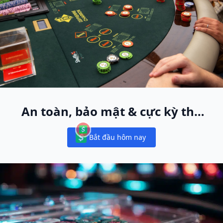
An toàn, bảo mật & cực kỳ thú
vị
Bắt đầu hôm nay
Notifications