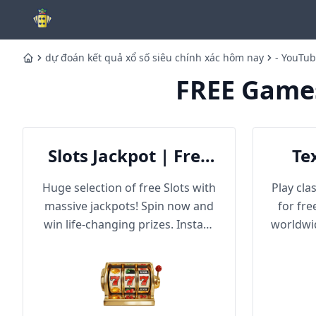
dự đoán kết quả xổ số siêu chính xác hôm nay
- YouTu
Home
FREE Games
Slots Jackpot | Free
Te
Play & Win Big
B
Huge selection of free Slots with
Play cla
massive jackpots! Spin now and
for fre
win life-changing prizes. Instant
worldwi
play, real excitement!
skills,