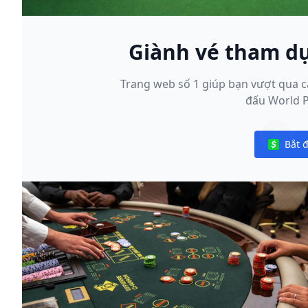
Giành vé tham dự
Poker Free App 
Trang web số 1 giúp bạn vượt qua cá
đấu World P
Bắt 
Notificat