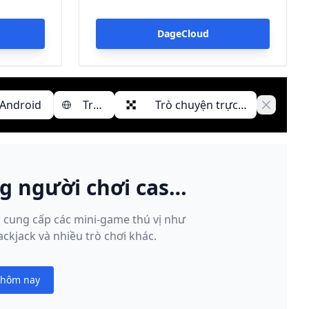
DageCloud
 Android
Trò
Trò chuyện trực
Close ba
chơi
tiếp
H5
g người chơi cash
ất thế giới
 cung cấp các mini-game thú vị như
ackjack và nhiều trò chơi khác.
 hôm nay
s