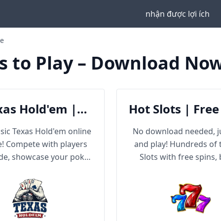
nhận được lợi ích
be
 to Play – Download Now
xas Hold'em |
Hot Slots | Free
attle Online
Online
ssic Texas Hold'em online
No download needed, ju
e! Compete with players
and play! Hundreds of
de, showcase your poker
Slots with free spins,
 and win real cash prizes!
rounds, and non-stop