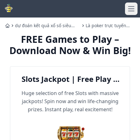
Ope
dự đoán kết quả xổ số siêu
Là poker trực tuyến
Home
chính xác hôm nay
được gian lận?
FREE Games to Play –
Download Now & Win Big!
Slots Jackpot | Free Play &
Win Big
Huge selection of free Slots with massive
jackpots! Spin now and win life-changing
prizes. Instant play, real excitement!