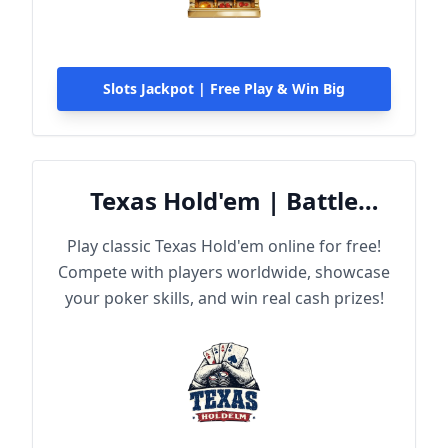
Slots Jackpot | Free Play & Win Big
Texas Hold'em | Battle
Online
Play classic Texas Hold'em online for free!
Compete with players worldwide, showcase
your poker skills, and win real cash prizes!