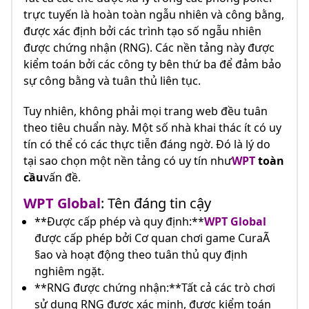
trực tuyến là hoàn toàn ngẫu nhiên và công bằng,
được xác định bởi các trình tạo số ngẫu nhiên
được chứng nhận (RNG). Các nền tảng này được
kiểm toán bởi các công ty bên thứ ba để đảm bảo
sự công bằng và tuân thủ liên tục.
Tuy nhiên, không phải mọi trang web đều tuân
theo tiêu chuẩn này. Một số nhà khai thác ít có uy
tín có thể có các thực tiễn đáng ngờ. Đó là lý do
tại sao chọn một nền tảng có uy tín như
WPT
toàn
cầu
vấn đề.
WPT Global
: Tên đáng tin cậy
**Được cấp phép và quy định:**
WPT Global
được cấp phép bởi Cơ quan chơi game CuraÃ
§ao và hoạt động theo tuân thủ quy định
nghiêm ngặt.
**RNG được chứng nhận:**Tất cả các trò chơi
sử dụng RNG được xác minh, được kiểm toán