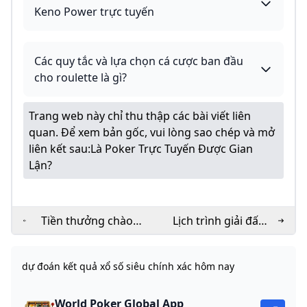
Keno Power trực tuyến
Các quy tắc và lựa chọn cá cược ban đầu
cho roulette là gì?
Trang web này chỉ thu thập các bài viết liên
quan. Để xem bản gốc, vui lòng sao chép và mở
liên kết sau:
Là Poker Trực Tuyến Được Gian
Lận?
Tiền thưởng chào
Lịch trình giải đấu
mừng sòng bạc trực
toàn cầu WPT 2025
tuyến không có tiền
dự đoán kết quả xổ số siêu chính xác hôm nay
gửi 2025
World Poker Global App