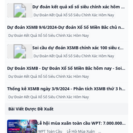
Dự đoán kết quả xổ số siêu chính xác hôm nay Dự đoán kết quả xổ số siêu chính xác hôm nay soi cầu chuẩn miền bắc mỗi ngày - cầu lô 2 nháy soi cầu chuẩn miền bắc mỗi ngày – cầu lô 2 nháy admin19/07/20240 commentadmin11/05/20240 commentadmin03/05/20240 commentadmin03/05/20240 commentadmin27/04/20240 commentadmin24/04/20240 commentadmin23/04/20240 commentadmin23/04/20240 commentadmin13/04/20240 commentadmin08/04/20240 comment soicaududoan3mien.com soilosieuchuan.com sodechinhxac.com bachthude247.com soisongthulo.com chuan100soicau.com bachthulo66.com giovangchotcau.com daigiasoicau.com soicau36h.com sieubachthulo.com chotcaudep.com homnaydanhcongi.com soicauvip6h30.com soicauvip18h30.com bachthu11.com bachthu100.com tip3cang.com soicauvip18h.com soichuan3cang.com cauchuan3cang.com baobachthu.com soilosieuchuan.com sodechinhxac.com bachthude247.
Dự Đoán Kết Quả Xổ Số Siêu Chính Xác Hôm Nay
Dự đoán XSMB 9/6/2024-Dự đoán Xổ Số Miền Bắc chủ nhật Dự đoán XSMB ngày 9/6/2024. Dự đoán kết quả xổ số miền Bắc hôm nay chủ nhật ngày 9/6/2024 hôm nay. Phân tích XSMB ngày 9/6/2024 siêu chuẩn xác Dự đoán KQXS miền Bắc 9/6/2024 - Dự đoán KQXS miền Bắc ngày 9/6/2024 siêu chính xác được chuyên gia nghiên cứu, phân tích và đánh giá, dự báo dựa trên bảng kết quả trước đó cùng thống kê loto. Tham khảo ngay lô dự đoán KQMB lô VIP hôm nay với bộ bạch thủ lô đẹp nhất.
Dự Đoán Kết Quả Xổ Số Siêu Chính Xác Hôm Nay
Soi cầu dự đoán XSMB chính xác 100 siêu chuẩn xác Soi cầu dự đoán XSMB chính xác 100 cung cấp lô chắc về hôm nay hoàn toàn miễn phí. Soi cầu lô chính xác 100 đánh là thắng cập nhật nhanh chóng mỗi ngày cho anh em. Thứ 2, 21/10/20245 /5 Soi cầu dự đoán XSMB chính xác 100 luôn là một trong những phương pháp soi cầu lô chính xác nhất được nhiều anh em tin tưởng và quan tâm nhất.
Dự Đoán Kết Quả Xổ Số Siêu Chính Xác Hôm Nay
Dự Đoán XSMB - Dự Đoán Xổ Số Miền Bắc hôm nay - Soi Cầu MB chuẩn nhất Hom Nay Dự Đoán XSMB - Dự Đoán Xổ Số Miền Bắc hôm nay siêu chuẩn - Dự Đoán MB chính xác 100%. Tham khảo DD XSMB - Soi Cầu MB ngày mai chính xác, miễn phí Xổ Số Miền Bắc 28/10/2024 XSMB»XSMB Thứ 2»XSMB 28/10/2024 KT 12VA17VA7VA3VA19VA2VA6VA15VA ĐB 90427 G.1 85521 G.2 57519 G.3 21573 11812 35964 G.4 4118 G.5 9310 9677 9346 G.6 260 G.7 27 Đầu Lô tô Đuôi Lô tô 0 00, 05 0 00, 10, 40, 60 1 10, 12, 18, 19 1 21, 41, 51 2 21, 25, 27(3) 2 12, 52 3 36, 39 3 73 4 40, 41, 46, 48 4 64, 84 5 51, 52 5 05, 25, 85 6 60, 64 6 36, 46, 96 7 73, 77 7 27(3), 77 8 84, 85, 88 8 18, 48, 88 9 96 9 19, 39 Dự đoán xổ số Miền bắc Hôm nay 29/10/2024 Thống kê vip xổ số Miền Bắc Đặc biệt: Cầu Loto VIP: Lô xiên: Loto về nhiều: Loto lâu không về: Xổ số 360 độc quyền các công nghệ thuật toán cho phép dò ra dãy số chính xác nhất, có tỷ lệ trúng cao nhất cho những ai muốn thử vận may.
Dự Đoán Kết Quả Xổ Số Siêu Chính Xác Hôm Nay
Thống kê XSMB ngày 3/9/2024 - Phân tích XSMB thứ 3 hôm nay Thống kê XSMB ngày 3/9/2024 - Thống kê kết quả xổ số miền Bắc hôm nay thứ 3 - Thống kê XSMB ngày 3/9/2024 chốt số lô giải tám, đặc biệt đầu đuôi, bao lô 2 số chuẩn xác hoàn toàn miễn phí. Thống kê XSMB ngày 3/9/2024 - Phân tích XSMB thứ 3 hôm nay Thống kê XSMB ngày 3/9/2024 - Thống kê kết quả xổ số miền Bắc hôm nay thứ 3 - Thống kê XSMB ngày 3/9/2024 chốt số lô giải tám, đặc biệt đầu đuôi, bao lô 2 số chuẩn xác hoàn toàn miễn phí.
Dự Đoán Kết Quả Xổ Số Siêu Chính Xác Hôm Nay
Bài Viết Được Đề Xuất
Lễ hội mùa xuân toàn cầu WPT: 7.000.000 đô la giải thưởng được đảm bảo Lễ hội mùa xuân toàn cầu WPT hứa hẹn sẽ là một trong những sự kiện poker trực tuyến tuyệt vời nhất trong năm và cung cấp cho bạn cơ hội chiến đấu với cảm giác khi bạn chiến đấu để giành được một phần của một giải thưởng được đảm bảo đáng kinh ngạc trị giá 7 triệu đô la! Lễ hội diễn ra từ ngày 5 tháng 5 đến ngày 26 tháng 5, với các giải đấu cho người chơi thuộc mọi cấp độ kỹ năng.
WPT Toàn Cầu
Lễ Hội Mùa Xuân
Giải Đấu Poker