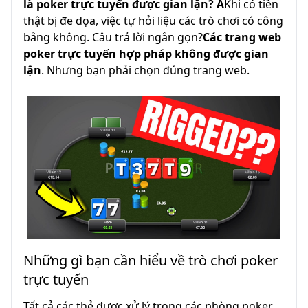
là poker trực tuyến được gian lận? Â
Khi có tiền
thật bị đe dọa, việc tự hỏi liệu các trò chơi có công
bằng không. Câu trả lời ngắn gọn?
Các trang web
poker trực tuyến hợp pháp không được gian
lận
. Nhưng bạn phải chọn đúng trang web.
Những gì bạn cần hiểu về trò chơi poker
trực tuyến
Tất cả các thẻ được xử lý trong các phòng poker