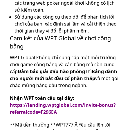
các trang web poker ngoài khơi không có lịch
sử kiểm toán.
Sử dụng các công cụ theo dõi để phân tích lối
chơi của bạn, xác định sai lầm và cải thiện theo
thời gian thay vì đổ lỗi phần mềm.
Cam kết của WPT Global về chơi công
bằng
WPT Global không chỉ cung cấp một môi trường
chơi game công bằng và cân bằng mà còn cung
cấp
Đảm bảo giải đấu hào phóng
Thì
Bảng dành
cho người mới bắt đầu cổ phần thấp
và một gói
chào mừng hàng đầu trong ngành.
Nhận WPT toàn cầu tại đây:
https://landing.wptglobal.com/invite-bonus?
referralcode=F296EA
**Mã tiền thưởng:**WPT777 Â Yêu cầu lên tới