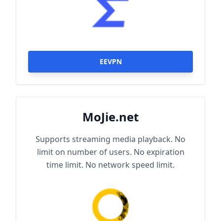
EEVPN
MoJie.net
Supports streaming media playback. No
limit on number of users. No expiration
time limit. No network speed limit.