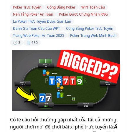
Poker Trực Tuyến
Công Bằng Poker
WPT Toàn Cầu
Nền Tảng Poker An Toàn
Poker Được Chứng Nhận RNG
Là Poker Trực Tuyến Được Gian Lận
Đánh Giá Toàn Cầu Của WPT
Công Bằng Poker Trực Tuyến
Trang Web Poker An Toàn 2025
Poker Trang Web Minh Bạch
🕒 3
🗒️ 630
Có lẽ câu hỏi thường gặp nhất của tất cả những
người chơi mới để chơi bài xì phé trực tuyến là:
Â