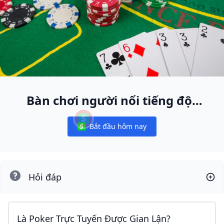
Bàn chơi người nổi tiếng độc
nhất
Bắt đầu hôm nay
Notifications
Hỏi đáp
Là Poker Trực Tuyến Được Gian Lận?