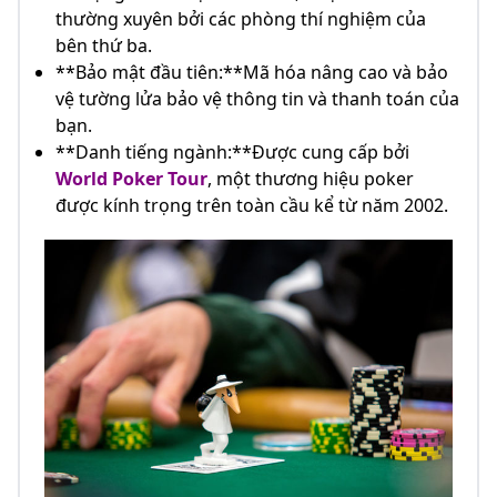
thường xuyên bởi các phòng thí nghiệm của
bên thứ ba.
**Bảo mật đầu tiên:**Mã hóa nâng cao và bảo
vệ tường lửa bảo vệ thông tin và thanh toán của
bạn.
**Danh tiếng ngành:**Được cung cấp bởi
World Poker Tour
, một thương hiệu poker
được kính trọng trên toàn cầu kể từ năm 2002.