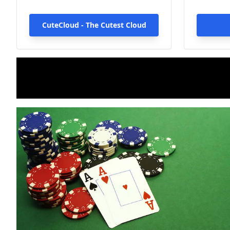
globally, enjoy fast and stable
connections anytime, anywhere.
CuteCloud - The Cutest Cloud