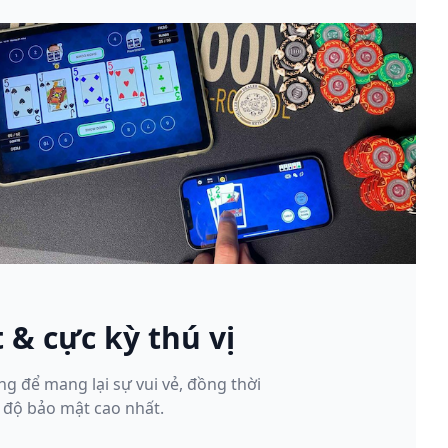
 & cực kỳ thú vị
g để mang lại sự vui vẻ, đồng thời
 độ bảo mật cao nhất.