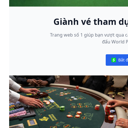
Giành vé tham dự
Poker Free App 
Trang web số 1 giúp bạn vượt qua cá
đấu World P
Bắt 
Notificat