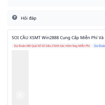
Hỏi đáp
SOI CẦU XSMT Win2888 Cung Cấp Miễn Phí Và 
Dự Đoán Kết Quả Xổ Số Siêu Chính Xác Hôm Nay Miễn Phí
Dự Đoán
Previous
Next