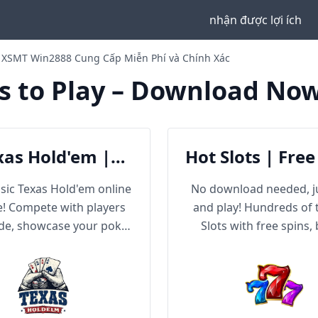
nhận được lợi ích
 XSMT Win2888 Cung Cấp Miễn Phí và Chính Xác
 to Play – Download Now
xas Hold'em |
Hot Slots | Free
attle Online
Online
ssic Texas Hold'em online
No download needed, ju
e! Compete with players
and play! Hundreds of
de, showcase your poker
Slots with free spins,
 and win real cash prizes!
rounds, and non-stop