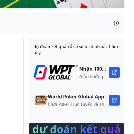
dự đoán kết quả xổ số siêu chính xác hôm
nay
Nhận 100% hoàn tiền khi nạp lần đầu
Giải thưởng hàng ngày đảm bảo 10,000 USD
World Poker Global App
Chơi Poker Trực Tuyến và Thắng Tiền Thật.
t quả
Dự đoán XS 24H siêu