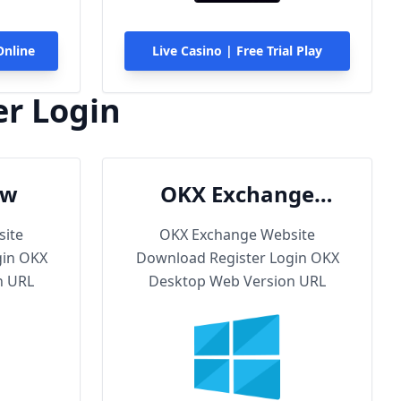
Online
Live Casino | Free Trial Play
r Login
ow
OKX Exchange
Backup URL
ite
OKX Exchange Website
gin OKX
Download Register Login OKX
n URL
Desktop Web Version URL