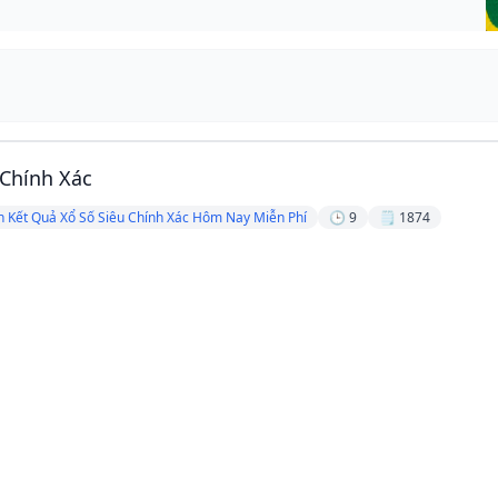
Chính Xác
 Kết Quả Xổ Số Siêu Chính Xác Hôm Nay Miễn Phí
🕒 9
🗒️ 1874
dự đoán kế