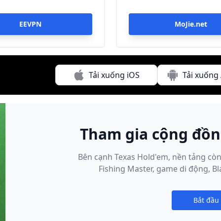
EEVPN
MoJie.net
Tải xuống iOS
Tải xuống
Tham gia cộng đồn
game lớn nh
Bên cạnh Texas Hold'em, nền tảng còn
Fishing Master, game di động, Bl
Bắt đầu
Notification