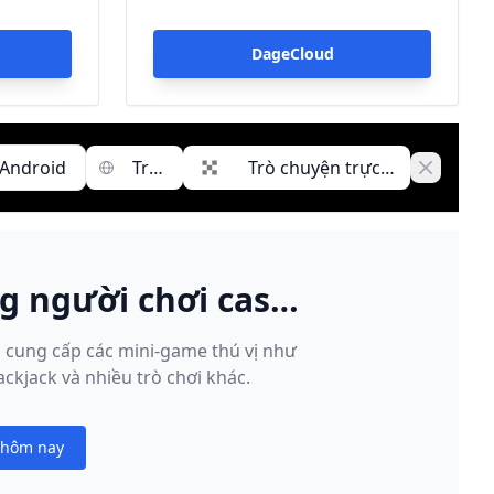
DageCloud
 Android
Trò
Trò chuyện trực
Close ba
chơi
tiếp
H5
g người chơi cash
ất thế giới
 cung cấp các mini-game thú vị như
ackjack và nhiều trò chơi khác.
 hôm nay
s