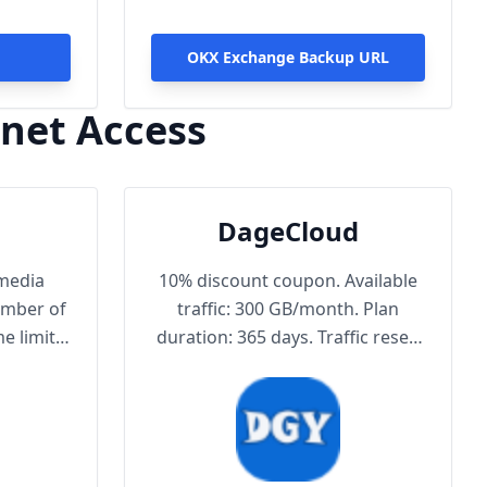
OKX Exchange Backup URL
net Access
DageCloud
media
10% discount coupon. Available
umber of
traffic: 300 GB/month. Plan
e limit.
duration: 365 days. Traffic reset:
mit.
reset on order date or by
purchasing traffic package.
Maximum achievable bandwidth:
1000 Mbps. Node protocol:
Trojan.