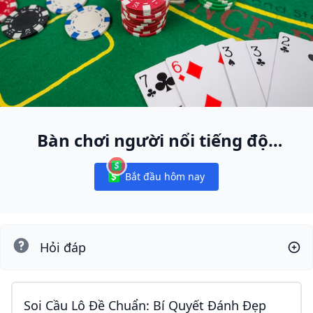
Bàn chơi người nổi tiếng độc
nhất
Bắt đầu hôm nay
Notifications
Hỏi đáp
Soi Cầu Lô Đề Chuẩn: Bí Quyết Đánh Đẹp