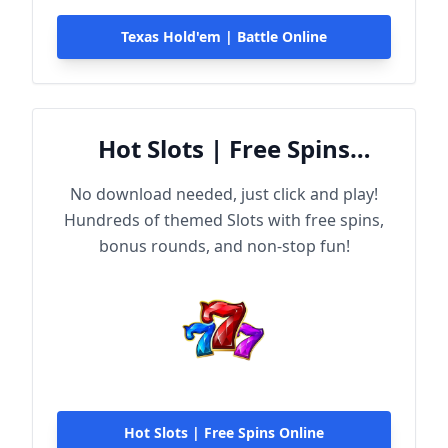
Texas Hold'em | Battle Online
Hot Slots | Free Spins
Online
No download needed, just click and play!
Hundreds of themed Slots with free spins,
bonus rounds, and non-stop fun!
Hot Slots | Free Spins Online