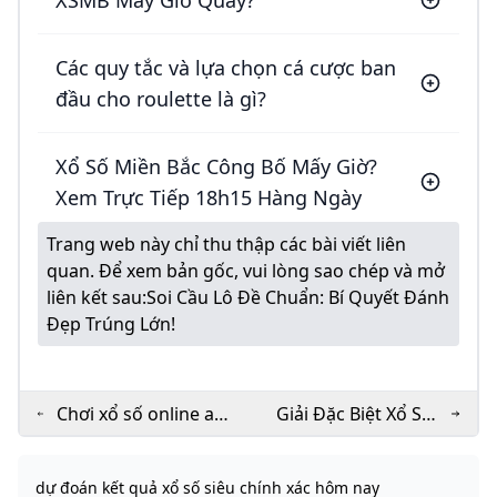
XSMB Mấy Giờ Quay?
Các quy tắc và lựa chọn cá cược ban
đầu cho roulette là gì?
Xổ Số Miền Bắc Công Bố Mấy Giờ?
Xem Trực Tiếp 18h15 Hàng Ngày
Trang web này chỉ thu thập các bài viết liên
quan. Để xem bản gốc, vui lòng sao chép và mở
liên kết sau:
Soi Cầu Lô Đề Chuẩn: Bí Quyết Đánh
Đẹp Trúng Lớn!
Chơi xổ số online an
Giải Đặc Biệt Xổ Số
toàn: Mua Vietlott
Miền Bắc Bao Nhiêu
Keno Power trực
Tiền?
dự đoán kết quả xổ số siêu chính xác hôm nay
tuyến