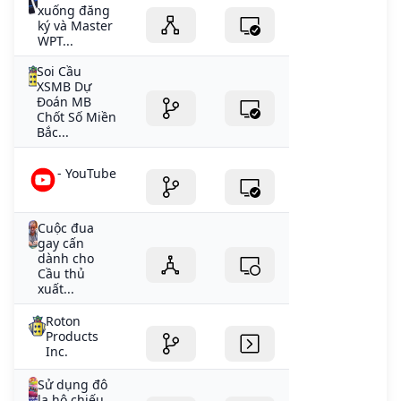
xuống đăng
ký và Master
WPT...
Soi Cầu
XSMB Dự
Đoán MB
Chốt Số Miền
Bắc...
- YouTube
Cuộc đua
gay cấn
dành cho
Cầu thủ
xuất...
Roton
Products
Inc.
Sử dụng đô
la hộ chiếu