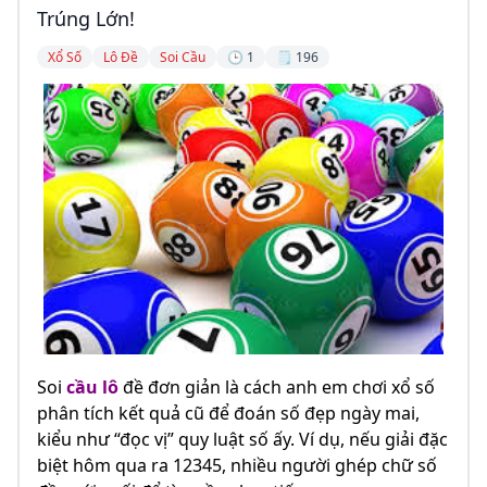
Trúng Lớn!
Xổ Số
Lô Đề
Soi Cầu
🕒 1
🗒️ 196
Soi
cầu lô
đề đơn giản là cách anh em chơi xổ số
phân tích kết quả cũ để đoán số đẹp ngày mai,
kiểu như “đọc vị” quy luật số ấy. Ví dụ, nếu giải đặc
biệt hôm qua ra 12345, nhiều người ghép chữ số