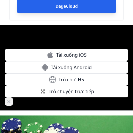
DageCloud
Tải xuống iOS
Tải xuống Android
Trò chơi H5
Trò chuyện trực tiếp
Close banner