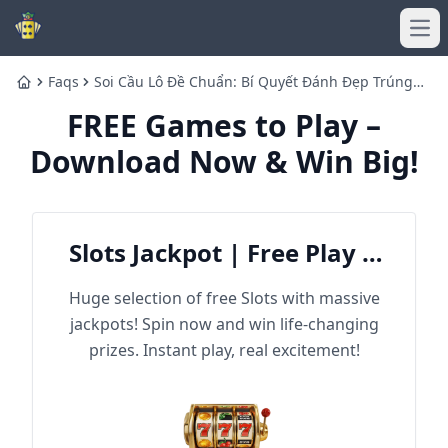
Ope
Faqs
Soi Cầu Lô Đề Chuẩn: Bí Quyết Đánh Đẹp Trúng
Home
Lớn!
FREE Games to Play –
Download Now & Win Big!
Slots Jackpot | Free Play &
Win Big
Huge selection of free Slots with massive
jackpots! Spin now and win life-changing
prizes. Instant play, real excitement!