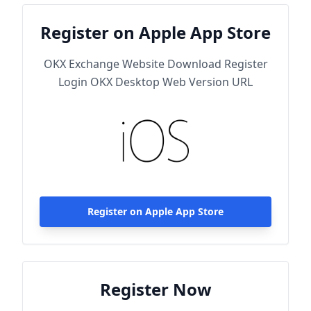
Register on Apple App Store
OKX Exchange Website Download Register
Login OKX Desktop Web Version URL
Register on Apple App Store
Register Now