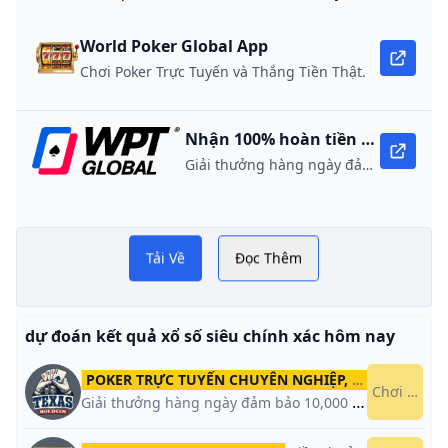
World Poker Global App
Chơi Poker Trực Tuyến và Thắng Tiền Thật.
Nhận 100% hoàn tiền khi nạp lần đầu
Giải thưởng hàng ngày đảm bảo 10,000 USD
u
Dự đoán XS 24H siêu chuẩn
Tải Về
Đọc Thêm
- Soi cầu dự đoán xổ số 3
miền hôm nay chính xác,
dự đoán kết quả xổ số siêu chính xác hôm nay
Ố
miễn phí. Dự đoán KQXS
Y
kiến thiết từ các cao thủ
POKER TRỰC TUYẾN CHUYÊN NGHIỆP, GIÀNH GIẢI THƯỞNG HẤP DẪN
Chơi ngay
Giải thưởng hàng ngày đảm bảo 10,000 USD
chốt số, DD KQ