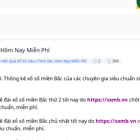
 Hôm Nay Miễn Phí
 Kết Quả Xổ Số Siêu Chính Xác Hôm Nay Miễn Phí
🕒 2
🗒️ 399
Thống kê xổ số miền Bắc của các chuyên gia siêu chuẩn s
 đài xổ số miền Bắc thứ 2 tối nay do
https://sxmb.vn
chốt
chuẩn, miễn phí.
 đài xổ số miền Bắc chủ nhật tối nay do
https://sxmb.vn
c
u chuẩn, miễn phí.
dự đoán kế