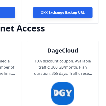
OKX Exchange Backup URL
net Access
DageCloud
media
10% discount coupon. Available
umber of
traffic: 300 GB/month. Plan
e limit.
duration: 365 days. Traffic reset:
mit.
reset on order date or by
purchasing traffic package.
Maximum achievable bandwidth:
1000 Mbps. Node protocol:
Trojan.