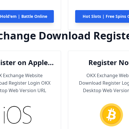
 Hold'em | Battle Online
Hot Slots | Free Spins 
change Download Registe
ister on Apple
Register N
App Store
X Exchange Website
OKX Exchange Webs
ad Register Login OKX
Download Register Lo
top Web Version URL
Desktop Web Versio