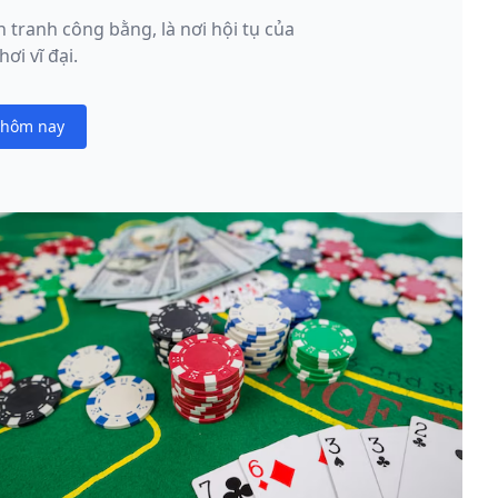
line mới của bạn
h tranh công bằng, là nơi hội tụ của
ơi vĩ đại.
 hôm nay
s