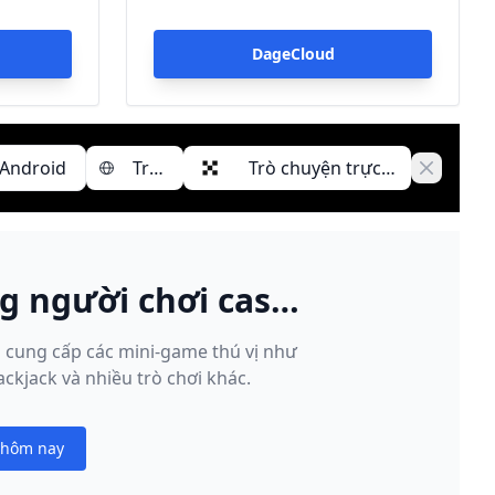
DageCloud
 Android
Trò
Trò chuyện trực
Close ba
chơi
tiếp
H5
g người chơi cash
ất thế giới
 cung cấp các mini-game thú vị như
ackjack và nhiều trò chơi khác.
 hôm nay
s