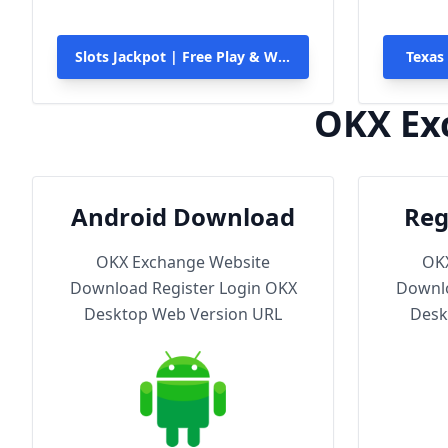
Slots Jackpot | Free Play & Win
Texas
Big
OKX Ex
Android Download
Reg
OKX Exchange Website
OK
Download Register Login OKX
Downlo
Desktop Web Version URL
Desk