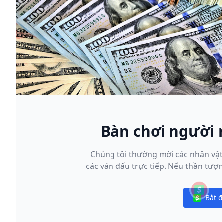
Bàn chơi người 
Chúng tôi thường mời các nhân vật
các ván đấu trực tiếp. Nếu thần tượ
thi đấu và g
Bắt 
Notificat