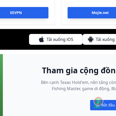
EEVPN
MoJie.net
Tải xuống iOS
Tải xuống
Tham gia cộng đồn
game lớn nh
Bên cạnh Texas Hold'em, nền tảng còn
Fishing Master, game di động, Bl
Bắt đầu
Notification