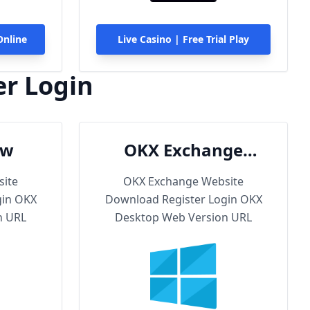
Online
Live Casino | Free Trial Play
r Login
ow
OKX Exchange
Backup URL
ite
OKX Exchange Website
gin OKX
Download Register Login OKX
n URL
Desktop Web Version URL