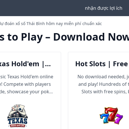
nhận được lợi ích
dự đoán xổ số Thái Bình hôm nay miễn phí chuẩn xác
 to Play – Download Now
xas Hold'em |
Hot Slots | Free
attle Online
Online
ssic Texas Hold'em online
No download needed, ju
e! Compete with players
and play! Hundreds of
de, showcase your poker
Slots with free spins,
 and win real cash prizes!
rounds, and non-stop