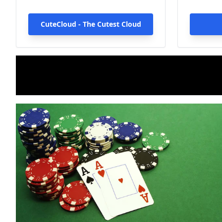
globally, enjoy fast and stable
connections anytime, anywhere.
CuteCloud - The Cutest Cloud