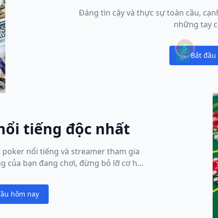
ngôi nhà poker on
Đáng tin cậy và thực sự toàn cầu, cạn
những tay ch
Bắt đầu
Notification
nổi tiếng độc nhất
 poker nổi tiếng và streamer tham gia
ng của bạn đang chơi, đừng bỏ lỡ cơ hội
iao lưu cùng họ!
đầu hôm nay
ions