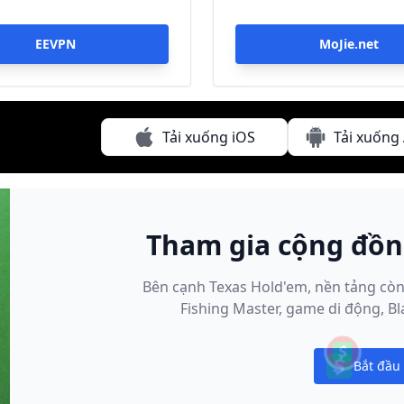
EEVPN
MoJie.net
Tải xuống iOS
Tải xuống
Tham gia cộng đồn
game lớn nh
Bên cạnh Texas Hold'em, nền tảng còn
Fishing Master, game di động, Bl
Bắt đầu
Notification