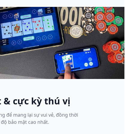
 & cực kỳ thú vị
g để mang lại sự vui vẻ, đồng thời
 độ bảo mật cao nhất.