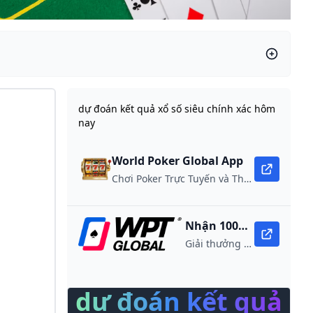
dự đoán kết quả xổ số siêu chính xác hôm
nay
World Poker Global App
Chơi Poker Trực Tuyến và Thắng Tiền Thật.
Nhận 100% hoàn tiền khi nạp lần đầu
Giải thưởng hàng ngày đảm bảo 10,000 USD
t quả
Dự đoán XS 24H siêu