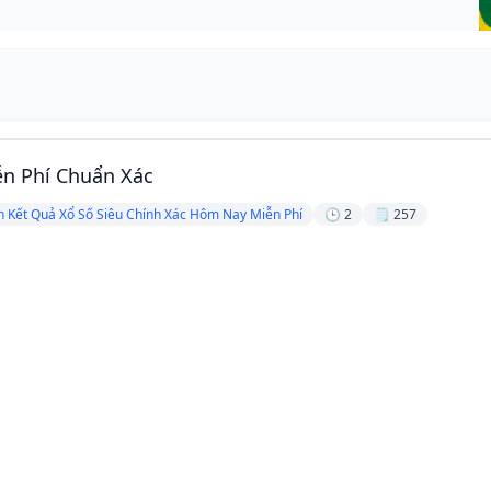
ễn Phí Chuẩn Xác
 Kết Quả Xổ Số Siêu Chính Xác Hôm Nay Miễn Phí
🕒 2
🗒️ 257
dự đoán kế