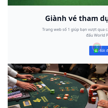
Giành vé tham dự
Poker Free App 
Trang web số 1 giúp bạn vượt qua cá
đấu World P
Bắt 
Notificat