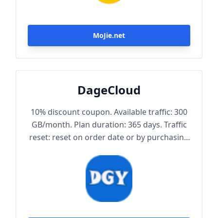
MoJie.net
DageCloud
10% discount coupon. Available traffic: 300
GB/month. Plan duration: 365 days. Traffic
reset: reset on order date or by purchasing
traffic package. Maximum achievable
bandwidth: 1000 Mbps. Node protocol:
Trojan.