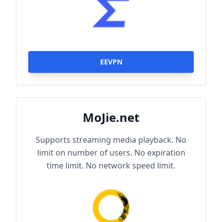
EEVPN
MoJie.net
Supports streaming media playback. No
limit on number of users. No expiration
time limit. No network speed limit.