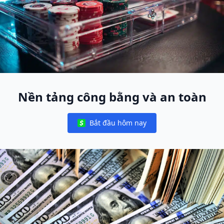
Nền tảng công bằng và an toàn
Bắt đầu hôm nay
Notifications