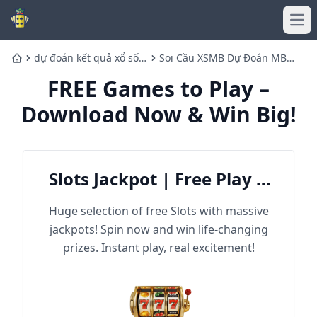
Ope
dự đoán kết quả xổ số
Soi Cầu XSMB Dự Đoán MB
Home
siêu chính xác hôm nay
Chốt Số Miền Bắc Chính Xác
FREE Games to Play –
VIP
Download Now & Win Big!
Slots Jackpot | Free Play &
Win Big
Huge selection of free Slots with massive
jackpots! Spin now and win life-changing
prizes. Instant play, real excitement!