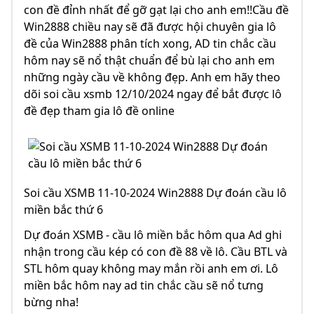
con đề đỉnh nhất để gỡ gạt lại cho anh em!!Cầu đề
Win2888 chiều nay sẽ đã được hội chuyên gia lô
đề của Win2888 phân tích xong, AD tin chắc cầu
hôm nay sẽ nổ thật chuẩn để bù lại cho anh em
những ngày cầu về không đẹp. Anh em hãy theo
dõi soi cầu xsmb 12/10/2024 ngay để bắt được lô
đề đẹp tham gia lô đề online
Soi cầu XSMB 11-10-2024 Win2888 Dự đoán cầu lô
miền bắc thứ 6
Dự đoán XSMB - cầu lô miền bắc hôm qua Ad ghi
nhận trong cầu kép có con đề 88 về lô. Cầu BTL và
STL hôm quay không may mắn rồi anh em ơi. Lô
miền bắc hôm nay ad tin chắc cầu sẽ nổ tưng
bừng nha!