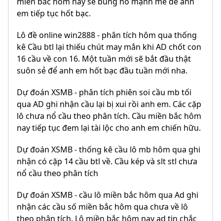
miền bắc hôm nay sẽ bùng nổ mạnh mẽ để anh
em tiếp tục hốt bạc.
Lô đề online win2888 - phân tích hôm qua thống
kê Cầu btl lại thiếu chút may mắn khi AD chốt con
16 cầu về con 16. Một tuần mới sẽ bắt đầu thật
suôn sẻ để anh em hốt bạc đầu tuần mới nha.
Dự đoán XSMB - phân tích phiên soi cầu mb tối
qua AD ghi nhận cầu lại bị xui rồi anh em. Các cặp
lô chưa nổ cầu theo phân tích. Cầu miền bắc hôm
nay tiếp tục đem lại tài lộc cho anh em chiến hữu.
Dự đoán XSMB - thống kê cầu lô mb hôm qua ghi
nhận có cặp 14 cầu btl về. Cầu kép và slt stl chưa
nổ cầu theo phân tích
Dự đoán XSMB - cầu lô miền bắc hôm qua Ad ghi
nhận các cầu số miền bắc hôm qua chưa về lô
theo phân tích. Lô miền bắc hôm nay ad tin chắc