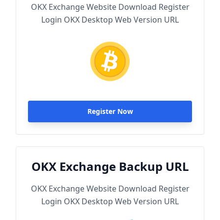
OKX Exchange Website Download Register
Login OKX Desktop Web Version URL
Register Now
OKX Exchange Backup URL
OKX Exchange Website Download Register
Login OKX Desktop Web Version URL