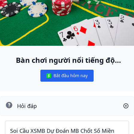
Bàn chơi người nổi tiếng độc
nhất
Bắt đầu hôm nay
Notifications
Hỏi đáp
Soi Cầu XSMB Dự Đoán MB Chốt Số Miền