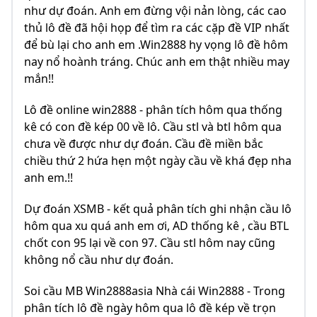
như dự đoán. Anh em đừng vội nản lòng, các cao
thủ lô đề đã hội họp để tìm ra các cặp đề VIP nhất
để bù lại cho anh em .Win2888 hy vọng lô đề hôm
nay nổ hoành tráng. Chúc anh em thật nhiều may
mắn!!
Lô đề online win2888 - phân tích hôm qua thống
kê có con đề kép 00 về lô. Cầu stl và btl hôm qua
chưa về được như dự đoán. Cầu đề miền bắc
chiều thứ 2 hứa hẹn một ngày cầu về khá đẹp nha
anh em.!!
Dự đoán XSMB - kết quả phân tích ghi nhận cầu lô
hôm qua xu quá anh em ơi, AD thống kê , cầu BTL
chốt con 95 lại về con 97. Cầu stl hôm nay cũng
không nổ cầu như dự đoán.
Soi cầu MB Win2888asia Nhà cái Win2888 - Trong
phân tích lô đề ngày hôm qua lô đề kép về trọn