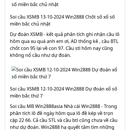
Soi cầu XSMB 13-10-2024 Win2888 Chốt số xổ số
miền bắc chủ nhật
Dự đoán XSMB - kết quả phân tích ghi nhận cầu lô
hôm qua xu quá anh em ơi, AD thống kê , cầu BTL
chốt con 95 lại về con 97. Cầu stl hôm nay cũng
không nổ cầu như dự đoán.
Soi cầu XSMB 12-10-2024 Win2888 Dự đoán xổ số
miền bắc thứ 7
Soi cầu MB Win2888asia Nhà cái Win2888 - Trong
phân tích lô đề ngày hôm qua lô đề kép về trọn
cặp 22 66. Cả cầu STL và cầu btl cũng chưa về cầu
như dự đoán. Win2888 hạ quyết tâm tìm những