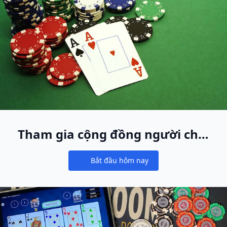
Tham gia cộng đồng người chơi
cash game lớn nhất thế giới
Bắt đầu hôm nay
Notifications