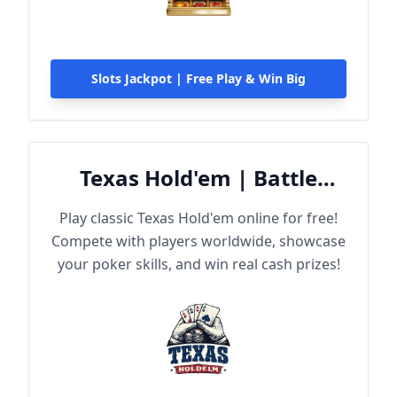
Slots Jackpot | Free Play & Win Big
Texas Hold'em | Battle
Online
Play classic Texas Hold'em online for free!
Compete with players worldwide, showcase
your poker skills, and win real cash prizes!