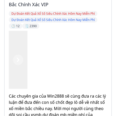
Bắc Chính Xác VIP
Dự Đoán Kết Quả Xổ Số Siêu Chính Xác Hôm Nay Miễn Phí
Dự Đoán Kết Quả Xổ Số Siêu Chính Xác Hôm Nay Miễn Phí
🕒 12
🗒️ 2390
Previous
Next
Các chuyên gia của Win2888 sẽ cùng đưa ra các lý
luận để đưa đến con số chốt đẹp lô dễ về nhất sổ
xố miền bắc chiều nay. Mời mọi người cùng theo
dõi soi cầu xsmb dự đoán mb miền phí của