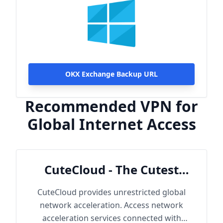
OKX Exchange Backup URL
Recommended VPN for
Global Internet Access
CuteCloud - The Cutest
Cloud
CuteCloud provides unrestricted global
network acceleration. Access network
acceleration services connected with