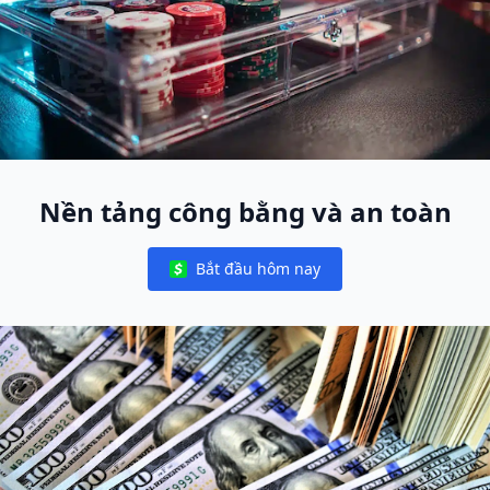
Nền tảng công bằng và an toàn
Bắt đầu hôm nay
Notifications