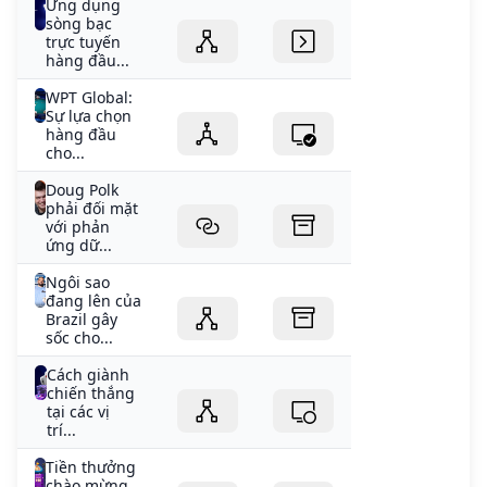
Ứng dụng
sòng bạc
trực tuyến
hàng đầu...
WPT Global:
Sự lựa chọn
hàng đầu
cho...
Doug Polk
phải đối mặt
với phản
ứng dữ...
Ngôi sao
đang lên của
Brazil gây
sốc cho...
Cách giành
chiến thắng
tại các vị
trí...
Tiền thưởng
chào mừng