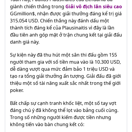
giành chiến thắng trong
Giải vô địch lăn siêu cao
GGmillion$, nhận được giải thưởng đáng kể trị giá
315.054 USD. Chiến thắng này đánh dấu một
thành tích đáng kể của Plausinaitis vì đây là lần
đầu tiên anh góp mặt ở trận chung kết tại giải đấu
danh giá này.
Sự kiện này đã thu hút một sân thi đấu gồm 155
người tham gia với số tiền mua vào là 10.300 USD,
dễ dàng vượt qua mức đảm bảo 1 triệu USD và
tạo ra tổng giải thưởng ấn tượng. Giải đấu đã giới
thiệu một số tài năng xuất sắc nhất trong thế giới
poker.
Bất chấp sự cạnh tranh khốc liệt, một số tay vợt
đáng chú ý đã không thể lọt vào bảng cuối cùng.
Trong số những người kiếm được tiền nhưng
không tiến vào bàn chung kết có: