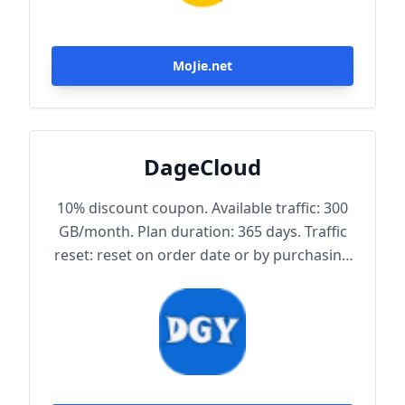
MoJie.net
DageCloud
10% discount coupon. Available traffic: 300
GB/month. Plan duration: 365 days. Traffic
reset: reset on order date or by purchasing
traffic package. Maximum achievable
bandwidth: 1000 Mbps. Node protocol:
Trojan.