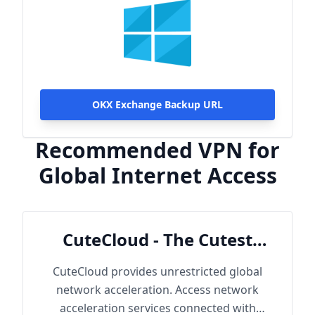
OKX Exchange Backup URL
Recommended VPN for
Global Internet Access
CuteCloud - The Cutest
Cloud
CuteCloud provides unrestricted global
network acceleration. Access network
acceleration services connected with