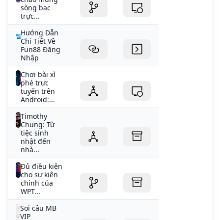
sòng bạc
trực...
Hướng Dẫn
Chi Tiết Về
Fun88 Đăng
Nhập
Chơi bài xì
phé trực
tuyến trên
Android:...
Timothy
Chung: Từ
tiệc sinh
nhật đến
nhà...
Đủ điều kiện
cho sự kiện
chính của
WPT...
Soi cầu MB
VIP