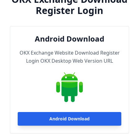
Register Login
Android Download
OKX Exchange Website Download Register
Login OKX Desktop Web Version URL
Android Download