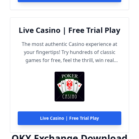
Live Casino | Free Trial Play
The most authentic Casino experience at
your fingertips! Try hundreds of classic
games for free, feel the thrill, win real
rewards!
Live Casino | Free Trial Play
OKX Exchange Download