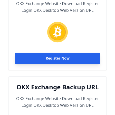
OKX Exchange Website Download Register
Login OKX Desktop Web Version URL
Register Now
OKX Exchange Backup URL
OKX Exchange Website Download Register
Login OKX Desktop Web Version URL