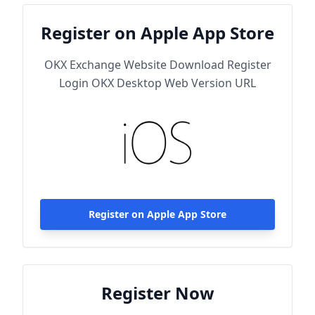
Register on Apple App Store
OKX Exchange Website Download Register
Login OKX Desktop Web Version URL
Register on Apple App Store
Register Now