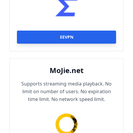
EEVPN
MoJie.net
Supports streaming media playback. No
limit on number of users. No expiration
time limit. No network speed limit.