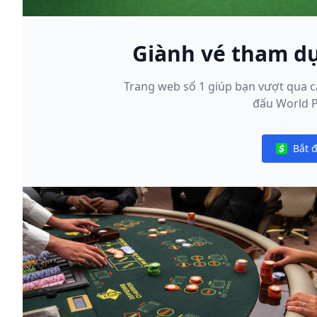
Giành vé tham dự
Poker Free App 
Trang web số 1 giúp bạn vượt qua cá
đấu World P
Bắt 
Notificat