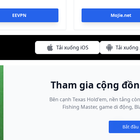
EEVPN
MoJie.net
Tải xuống iOS
Tải xuống
Tham gia cộng đồn
game lớn nh
Bên cạnh Texas Hold'em, nền tảng còn
Fishing Master, game di động, Bl
Bắt đầu
Notification