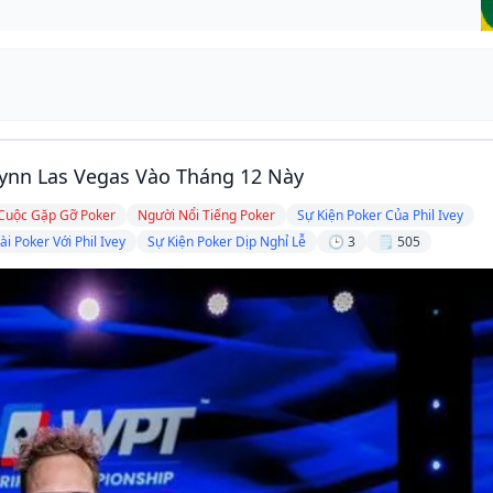
 Wynn Las Vegas Vào Tháng 12 Này
Cuộc Gặp Gỡ Poker
Người Nổi Tiếng Poker
Sự Kiện Poker Của Phil Ivey
ài Poker Với Phil Ivey
Sự Kiện Poker Dịp Nghỉ Lễ
🕒 3
🗒️ 505
Dự đoán XS 24H