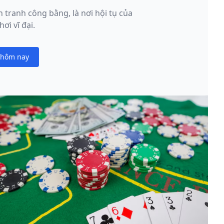
line mới của bạn
h tranh công bằng, là nơi hội tụ của
ơi vĩ đại.
 hôm nay
s