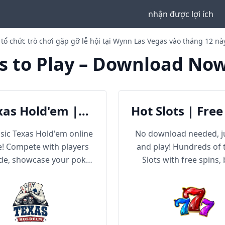
nhận được lợi ích
y tổ chức trò chơi gặp gỡ lễ hội tại Wynn Las Vegas vào tháng 12 nà
 to Play – Download Now
xas Hold'em |
Hot Slots | Free
attle Online
Online
ssic Texas Hold'em online
No download needed, ju
e! Compete with players
and play! Hundreds of
de, showcase your poker
Slots with free spins,
 and win real cash prizes!
rounds, and non-stop