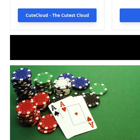
globally, enjoy fast and stable
connections anytime, anywhere.
CuteCloud - The Cutest Cloud