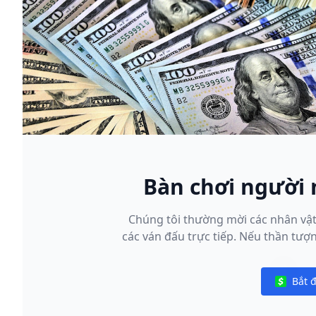
Bàn chơi người 
Chúng tôi thường mời các nhân vật
các ván đấu trực tiếp. Nếu thần tượ
thi đấu và g
Bắt 
Notificat