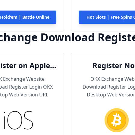
 Hold'em | Battle Online
Hot Slots | Free Spins 
change Download Registe
ister on Apple
Register N
App Store
X Exchange Website
OKX Exchange Webs
ad Register Login OKX
Download Register Lo
top Web Version URL
Desktop Web Versio