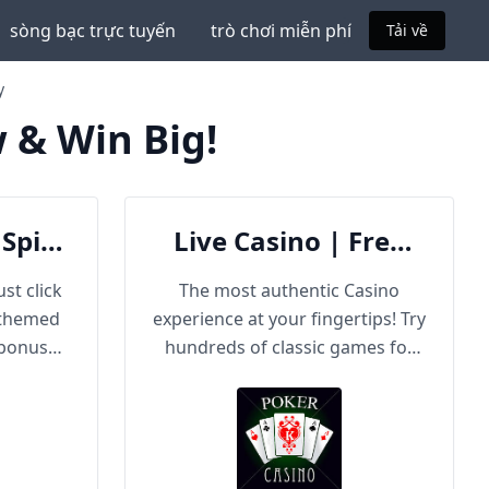
sòng bạc trực tuyến
trò chơi miễn phí
Tải về
y
 & Win Big!
 Spins
Live Casino | Free
Trial Play
st click
The most authentic Casino
 themed
experience at your fingertips! Try
 bonus
hundreds of classic games for
 fun!
free, feel the thrill, win real
rewards!