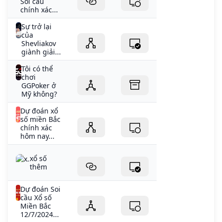
Soi cầu
chính xác...
Sự trở lại
của
Shevliakov
giành giải...
Tôi có thể
chơi
GGPoker ở
Mỹ không?
Dự đoán xổ
số miền Bắc
chính xác
hôm nay...
xổ số
thêm
Dự đoán Soi
cầu Xổ số
Miền Bắc
12/7/2024...