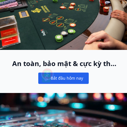
An toàn, bảo mật & cực kỳ thú
vị
Bắt đầu hôm nay
Notifications