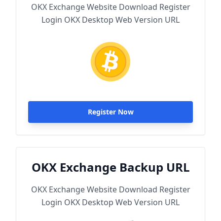
OKX Exchange Website Download Register
Login OKX Desktop Web Version URL
Register Now
OKX Exchange Backup URL
OKX Exchange Website Download Register
Login OKX Desktop Web Version URL