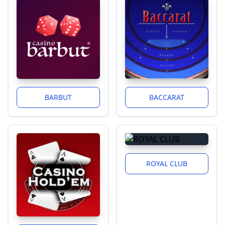
BARBUT
BACCARAT
ROYAL CLUB