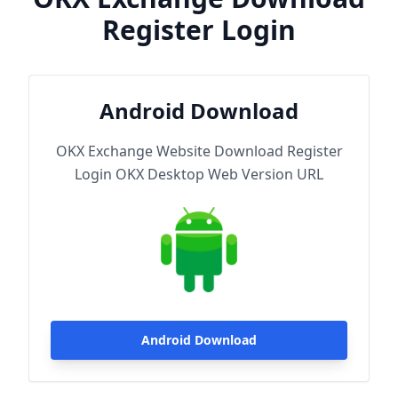
Register Login
Android Download
OKX Exchange Website Download Register
Login OKX Desktop Web Version URL
Android Download