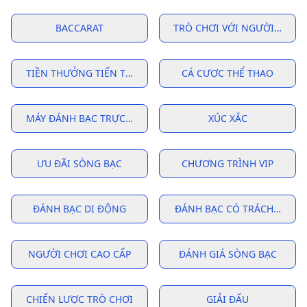
BACCARAT
TRÒ CHƠI VỚI NGƯỜI CHIA B
TIỀN THƯỞNG TIẾN TRIỂN
CÁ CƯỢC THỂ THAO
MÁY ĐÁNH BẠC TRỰC TUYẾN
XÚC XẮC
ƯU ĐÃI SÒNG BẠC
CHƯƠNG TRÌNH VIP
ĐÁNH BẠC DI ĐỘNG
ĐÁNH BẠC CÓ TRÁCH NHIỆ
NGƯỜI CHƠI CAO CẤP
ĐÁNH GIÁ SÒNG BẠC
CHIẾN LƯỢC TRÒ CHƠI
GIẢI ĐẤU