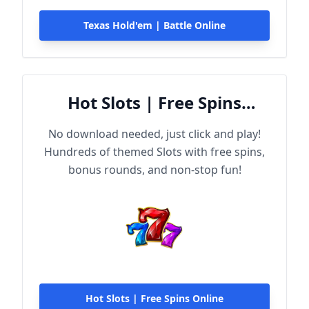
Texas Hold'em | Battle Online
Hot Slots | Free Spins
Online
No download needed, just click and play!
Hundreds of themed Slots with free spins,
bonus rounds, and non-stop fun!
Hot Slots | Free Spins Online