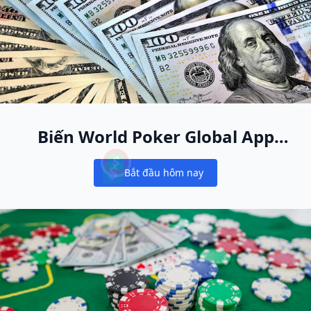
Biến World Poker Global App
thành ngôi nhà poker online
Bắt đầu hôm nay
mới của bạn
Notifications