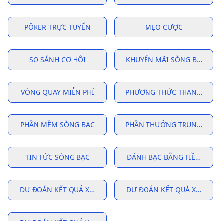
PÔKER TRỰC TUYẾN
MẸO CƯỢC
SO SÁNH CƠ HỘI
KHUYẾN MÃI SÒNG BẠC
VÒNG QUAY MIỄN PHÍ
PHƯƠNG THỨC THANH TOÁ
PHẦN MỀM SÒNG BẠC
PHẦN THƯỞNG TRUNG THÀ
TIN TỨC SÒNG BẠC
ĐÁNH BẠC BẰNG TIỀN THẬT
DỰ ĐOÁN KẾT QUẢ XỔ SỐ SIÊU CHÍNH XÁC HÔM NAY
DỰ ĐOÁN KẾT QUẢ XỔ SỐ S