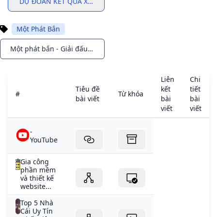
DỰ ĐOÁN KẾT QUẢ XỔ SỐ SIÊU CHÍNH XÁC HÔM NAY MIỄN 
Một Phát Bắn
Một phát bắn - Giải đấu Freezeout của WPT Global
Notifications
Liên
Chi
Tiêu đề
kết
tiết
#
Từ khóa
bài viết
bài
bài
viết
viết
-
YouTube
Gia công
phần mềm
và thiết kế
website...
Top 5 Nhà
Cái Uy Tín