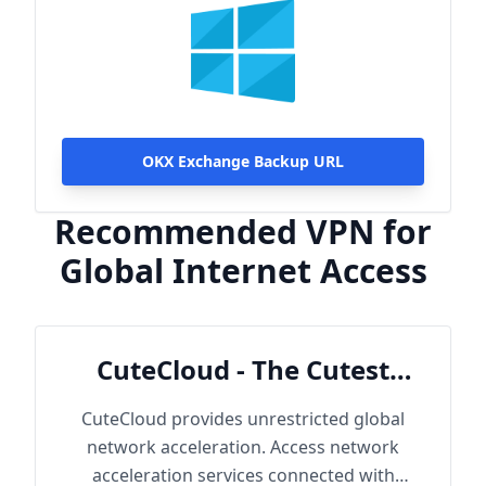
OKX Exchange Backup URL
Recommended VPN for
Global Internet Access
CuteCloud - The Cutest
Cloud
CuteCloud provides unrestricted global
network acceleration. Access network
acceleration services connected with