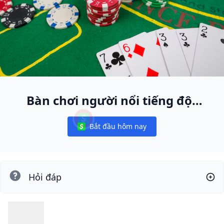
Bàn chơi người nổi tiếng độc
nhất
Bắt đầu hôm nay
Notifications
Hỏi đáp