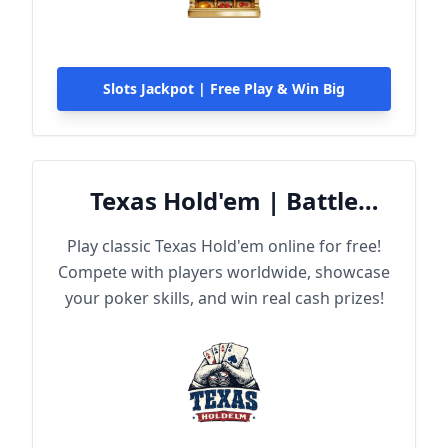
Slots Jackpot | Free Play & Win Big
Texas Hold'em | Battle
Online
Play classic Texas Hold'em online for free!
Compete with players worldwide, showcase
your poker skills, and win real cash prizes!