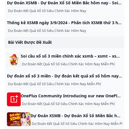
Dự Đoán XSMB - Dự Đoán Xổ Số Miền Bắc hôm nay - Soi Cầu MB chuẩn nhất Hom Nay Dự Đoán XSMB - Dự Đoán Xổ Số Miền Bắc hôm nay siêu chuẩn - Dự Đoán MB chính xác 100%. Tham khảo DD XSMB - Soi Cầu MB ngày mai chính xác, miễn phí Xổ Số Miền Bắc 28/10/2024 XSMB»XSMB Thứ 2»XSMB 28/10/2024 KT 12VA17VA7VA3VA19VA2VA6VA15VA ĐB 90427 G.1 85521 G.2 57519 G.3 21573 11812 35964 G.4 4118 G.5 9310 9677 9346 G.6 260 G.7 27 Đầu Lô tô Đuôi Lô tô 0 00, 05 0 00, 10, 40, 60 1 10, 12, 18, 19 1 21, 41, 51 2 21, 25, 27(3) 2 12, 52 3 36, 39 3 73 4 40, 41, 46, 48 4 64, 84 5 51, 52 5 05, 25, 85 6 60, 64 6 36, 46, 96 7 73, 77 7 27(3), 77 8 84, 85, 88 8 18, 48, 88 9 96 9 19, 39 Dự đoán xổ số Miền bắc Hôm nay 29/10/2024 Thống kê vip xổ số Miền Bắc Đặc biệt: Cầu Loto VIP: Lô xiên: Loto về nhiều: Loto lâu không về: Xổ số 360 độc quyền các công nghệ thuật toán cho phép dò ra dãy số chính xác nhất, có tỷ lệ trúng cao nhất cho những ai muốn thử vận may.
Dự Đoán Kết Quả Xổ Số Siêu Chính Xác Hôm Nay
Thống kê XSMB ngày 3/9/2024 - Phân tích XSMB thứ 3 hôm nay Thống kê XSMB ngày 3/9/2024 - Thống kê kết quả xổ số miền Bắc hôm nay thứ 3 - Thống kê XSMB ngày 3/9/2024 chốt số lô giải tám, đặc biệt đầu đuôi, bao lô 2 số chuẩn xác hoàn toàn miễn phí. Thống kê XSMB ngày 3/9/2024 - Phân tích XSMB thứ 3 hôm nay Thống kê XSMB ngày 3/9/2024 - Thống kê kết quả xổ số miền Bắc hôm nay thứ 3 - Thống kê XSMB ngày 3/9/2024 chốt số lô giải tám, đặc biệt đầu đuôi, bao lô 2 số chuẩn xác hoàn toàn miễn phí.
Dự Đoán Kết Quả Xổ Số Siêu Chính Xác Hôm Nay
Bài Viết Được Đề Xuất
Soi cầu xổ số 3 miền chính xác xsmb – xsmt – xsmn miễn phí soi cầu dự đoán xổ số 3 miền miễn phí chính xác nhất, chốt số lô đề XSMB - XSMN - XSMT hôm nay, nuôi lô khung hay nhất soi cau than tai Soi cầu 3 miền XSMB - XSMN - XSMT soi cầu dự đoán xổ số 3 miền miễn phí chính xác nhất, chốt số lô đề XSMB - XSMN - XSMT hôm nay, nuôi lô khung hay nhất
Dự Đoán Kết Quả Xổ Số Siêu Chính Xác Hôm Nay Miễn Phí
Dự đoán xổ số 3 miền - Dự đoán kết quả xổ số hôm nay - Soi cầu 3 miền Dự đoán xổ số 3 miền - Dự đoán kết quả xổ số siêu chính xác hôm nay. Soi cầu 3 miền chuẩn xác, miễn phí. Dự đoán XSMB 26/7/2024 - Soi cầu Xổ Số Miền Bắc ngày 26 tháng 7 Dự đoán XSMB 26/7 - Soi cầu dự đoán xổ số miền Bắc ngày 26/7/2024 do cao thủ chốt số đưa ra siêu chuẩn, miễn phí ❤️ Dự đoán lô… Dự đoán XSMB 25/7/2024 - Soi cầu Xổ Số Miền Bắc ngày 25 tháng 7 Dự đoán XSMB 25/7 - Soi cầu dự đoán xổ số miền Bắc ngày 25/7/2024 do cao thủ chốt số đưa ra siêu chuẩn, miễn phí ❤️ Dự đoán lô… Dự đoán XSMB 24/7/2024 - Soi cầu Xổ Số Miền Bắc ngày 24 tháng 7 Dự đoán XSMB 24/7 - Soi cầu dự đoán xổ số miền Bắc ngày 24/7/2024 do cao thủ chốt số đưa ra siêu chuẩn, miễn phí ❤️ Dự đoán lô… Dự đoán XSMB 23/7/2024 - Soi cầu Xổ Số Miền Bắc ngày 23 tháng 7 Dự đoán XSMB 23/7 - Soi cầu dự đoán xổ số miền Bắc ngày 23/7/2024 do cao thủ chốt số đưa ra siêu chuẩn, miễn phí ❤️ Dự đoán lô… Dự đoán XSMB 22/7/2024 - Soi cầu Xổ Số Miền Bắc ngày 22 tháng 7 Dự đoán XSMB 22/7 - Soi cầu dự đoán xổ số miền Bắc ngày 22/7/2024 do cao thủ chốt số đưa ra siêu chuẩn, miễn phí ❤️ Dự đoán lô… Dự đoán XSMB 21/7/2024 - Soi cầu Xổ Số Miền Bắc ngày 21 tháng 7 Dự đoán XSMB 21/7 - Soi cầu dự đoán xổ số miền Bắc ngày 21/7/2024 do cao thủ chốt số đưa ra siêu chuẩn, miễn phí ❤️ Dự đoán lô… Dự đoán XSMB 20/7/2024 - Soi cầu Xổ Số Miền Bắc ngày 20 tháng 7 Dự đoán XSMB 20/7 - Soi cầu dự đoán xổ số miền Bắc ngày 20/7/2024 do cao thủ chốt số đưa ra siêu chuẩn, miễn phí ❤️ Dự đoán lô… Dự đoán XSMB 19/7/2024 - Soi cầu Xổ Số Miền Bắc ngày 19 tháng 7 Dự đoán XSMB 19/7 - Soi cầu dự đoán xổ số miền Bắc ngày 19/7/2024 do cao thủ chốt số đưa ra siêu chuẩn, miễn phí ❤️ Dự đoán lô… Dự đoán XSMB 18/7/2024 - Soi cầu Xổ Số Miền Bắc ngày 18 tháng 7 Dự đoán XSMB 18/7 - Soi cầu dự đoán xổ số miền Bắc ngày 18/7/2024 do cao thủ chốt số đưa ra siêu chuẩn, miễn phí ❤️ Dự đoán lô… Dự đoán XSMB 17/7/2024 - Soi cầu Xổ Số Miền Bắc ngày 17 tháng 7 Dự đoán XSMB 17/7 - Soi cầu dự đoán xổ số miền Bắc ngày 17/7/2024 do cao thủ chốt số đưa ra siêu chuẩn, miễn phí ❤️ Dự đoán lô…
Dự Đoán Kết Quả Xổ Số Siêu Chính Xác Hôm Nay Miễn Phí
OnePlus Community Introducing our new OnePlus Community experience, with a completely revamped structure, built from the ground-up.
Dự Đoán Kết Quả Xổ Số Siêu Chính Xác Hôm Nay Miễn Phí
Dự Đoán XSMB - Dự Đoán Xổ Số Miền Bắc hôm nay - Soi Cầu MB chuẩn nhất Dự Đoán XSMB - Dự Đoán Xổ Số Miền Bắc hôm nay siêu chuẩn - Dự Đoán MB chính xác 100%. Tham khảo DD XSMB - Soi Cầu MB ngày mai chính xác, miễn phí
Dự Đoán Kết Quả Xổ Số Siêu Chính Xác Hôm Nay Miễn Phí