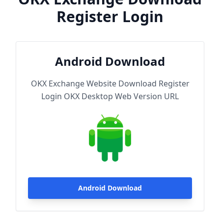
Register Login
Android Download
OKX Exchange Website Download Register
Login OKX Desktop Web Version URL
Android Download