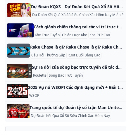
Dự Đoán KQXS - Dự Đoán Kết Quả Xổ Số Hôm Nay Soi Cầu XS - Dự Đoán KQXS cực chuẩn. Dự Đoán Xổ Số 3 Miền hôm nay siêu chính xác, trúng thưởng 100%. Tham Khảo Dự Đoán XS kiến thiết miễn phí
Dự Đoán Kết Quả Xổ Số Siêu Chính Xác Hôm Nay Miễn Phí
Cách giành chiến thắng tại các vị trí trực tuyến vào năm 2025 với WPT Global Các khe trực tuyến phổ biến hơn bao giờ hết, nhưng chiến thắng vẫn không chỉ là may mắn. Hướng dẫn này phá vỡ năm mẹo thực sự mà bạn có thể sử dụng để cung cấp cho mình một lợi thế đặc biệt khi chơi trên các nền tảng đáng tin cậy như WPT Global. Chọn các khe RTP cao RTP cho bạn biết số tiền được đặt trên một khe được trả lại cho người chơi theo thời gian.
Khe Trực Tuyến
Chiến Lược Khe
Khe RTP Cao
Rake Chase là gì? Rake Chase là gì? Rake Chase là chương trình khuyến mãi poker nhằm khuyến khích người chơi cào nhiều hơn và thưởng cho họ một cách hậu hĩnh vì điều đó. Ngược lại với cuộc đua cào, bạn không cạnh tranh với những người chơi khác mà thay vào đó bạn theo đuổi các mục tiêu cá nhân của riêng mình. Để đạt được số điểm mục tiêu, bạn cần chơi một số ván bài poker hoặc giải đấu nhất định bằng tiền thật.
Câu Hỏi Thường Gặp
Rượt Đuổi Bằng Cào
Sự ra đời của sòng bạc trực tuyến đã tác động đến trò chơi roulette như thế nào? Sự ra đời của sòng bạc trực tuyến đã tác động đến trò chơi roulette như thế nào? Sự ra đời của sòng bạc trực tuyến đã có tác động đáng kể đến trò chơi roulette. Sòng bạc trực tuyến làm cho bất kỳ ai có kết nối internet đều có thể dễ dàng truy cập roulette và các trò chơi sòng bạc khác. Giờ đây, người chơi có thể thưởng thức các trò chơi sòng bạc yêu thích của mình một cách thoải mái tại nhà riêng mà không cần phải đến sòng bạc trên đất liền.
Roulette
Sòng Bạc Trực Tuyến
2025 Vụ nổ WSOP! Các định dạng mới + Giải thưởng lớn người chơi poker không được bỏ lỡ nó! Sê -ri thế giới 2025 của Poker (WSOP) sẽ sớm ra mắt! Giải đấu sẽ được tổ chức từ ngày 27 tháng 5 đến ngày 16 tháng 7 tại Sòng bạc Horseshoe và Paris ở Las Vegas. Đây là lần đầu tiên GGPoker tổ chức toàn bộ sự kiện kể từ khi tiếp quản, vì vậy chắc chắn sẽ có một số thay đổi mới. Hãy nhìn nhanh. WSOP Classics và những thay đổi mới WSOP là một sự kiện lớn trong thế giới poker, đã phát triển từ các giải đấu quy mô nhỏ thành một sự kiện lớn với hàng chục ngàn người tham gia.
WSOP
Trang quốc tế dự đoán tỷ số trận Man United – Liverpool lúc 22h hôm nay Báo Giáo dục và Thời đại Online Dự đoán tỷ số trận Man United – Liverpool Đại Dũng 01/09/2024 15:16Theo dõi báo trên GD&TĐ - Dưới đây là kết quả dự đoán tỷ số trận Man United – Liverpool của các chuyên trang bóng đá quốc tế. Man United được dự đoán sẽ gặp nhiều khó khăn trước Liverpool ở vòng 3 Premier League. Man United sẽ tiếp đón đại kình địch Liverpool trên sân nhà ở vòng 3 Premier League diễn ra lúc 22h ngày 1/9 (giờ Việt Nam).
Dự Đoán Kết Quả Xổ Số Siêu Chính Xác Hôm Nay