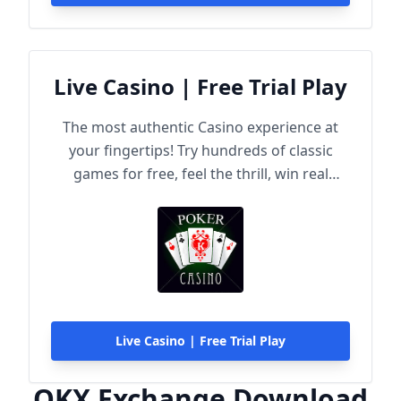
Live Casino | Free Trial Play
The most authentic Casino experience at
your fingertips! Try hundreds of classic
games for free, feel the thrill, win real
rewards!
Live Casino | Free Trial Play
OKX Exchange Download