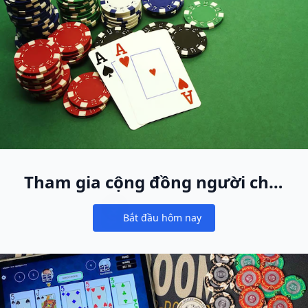
Tham gia cộng đồng người chơi
cash game lớn nhất thế giới
Bắt đầu hôm nay
Notifications