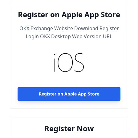
Register on Apple App Store
OKX Exchange Website Download Register
Login OKX Desktop Web Version URL
Register on Apple App Store
Register Now