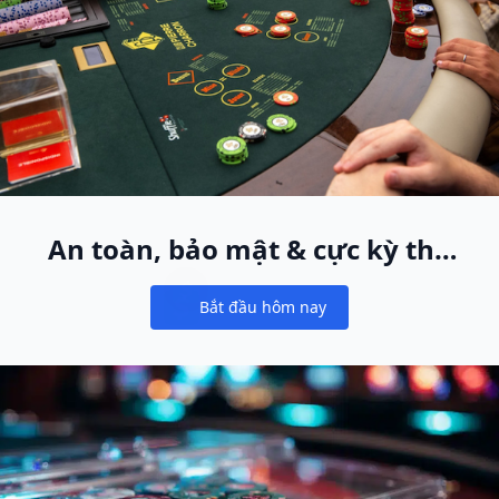
An toàn, bảo mật & cực kỳ thú
vị
Bắt đầu hôm nay
Notifications