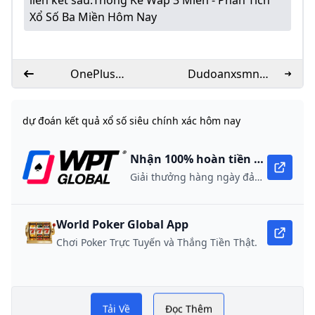
liên kết sau:
Thống Kê Wap 3 Miền - Phân Tích
Xổ Số Ba Miền Hôm Nay
OnePlus
Dudoanxsmn
Community
Stories - Wattpad
dự đoán kết quả xổ số siêu chính xác hôm nay
Nhận 100% hoàn tiền khi nạp lần đầu
Giải thưởng hàng ngày đảm bảo 10,000 USD
World Poker Global App
Chơi Poker Trực Tuyến và Thắng Tiền Thật.
n
Tải Về
Đọc Thêm