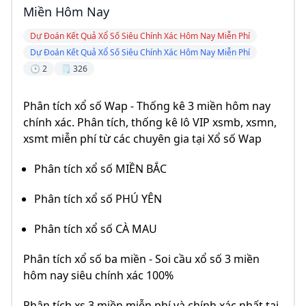
Miền Hôm Nay
Dự Đoán Kết Quả Xổ Số Siêu Chính Xác Hôm Nay Miễn Phí
Dự Đoán Kết Quả Xổ Số Siêu Chính Xác Hôm Nay Miễn Phí
🕒 2
🗒️ 326
Phân tích xổ số Wap - Thống kê 3 miền hôm nay
chính xác. Phân tích, thống kê lô VIP xsmb, xsmn,
xsmt miễn phí từ các chuyên gia tại Xổ số Wap
Phân tích xổ số MIỀN BẮC
Phân tích xổ số PHÚ YÊN
Phân tích xổ số CÀ MAU
Phân tích xổ số ba miền - Soi cầu xổ số 3 miền
hôm nay siêu chính xác 100%
Phân tích xs 3 miền miễn phí và chính xác nhất tại