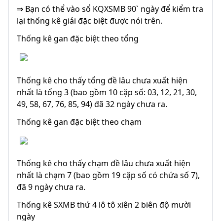
⇒ Bạn có thể vào sổ KQXSMB 90` ngày để kiểm tra
lại thống kê giải đặc biệt được nói trên.
Thống kê gan đặc biệt theo tổng
Thống kê cho thấy tổng đề lâu chưa xuất hiện
nhất là tổng 3 (bao gồm 10 cặp số: 03, 12, 21, 30,
49, 58, 67, 76, 85, 94) đã 32 ngày chưa ra.
Thống kê gan đặc biệt theo chạm
Thống kê cho thấy chạm đề lâu chưa xuất hiện
nhất là chạm 7 (bao gồm 19 cặp số có chứa số 7),
đã 9 ngày chưa ra.
Thống kê SXMB thứ 4 lô tô xiên 2 biên độ mười
ngày