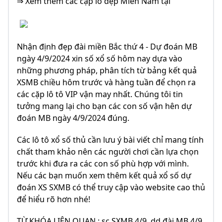
⇒ Xem thêm các cặp lô đẹp Miền Nam tại
Nhận định đẹp đài miền Bắc thứ 4 - Dự đoán MB
ngày 4/9/2024 xin số xổ số hôm nay dựa vào
những phương pháp, phân tích từ bảng kết quả
XSMB chiều hôm trước và hàng tuần để chọn ra
các cặp lô tô VIP vận may nhất. Chúng tôi tin
tưởng mang lại cho bạn các con số vận hên dự
đoán MB ngày 4/9/2024 đúng.
Các lô tô xổ số thủ cần lưu ý bài viết chỉ mang tính
chất tham khảo nên các người chơi cần lựa chọn
trước khi đưa ra các con số phù hợp với mình.
Nếu các bạn muốn xem thêm kết quả xổ số dự
đoán XS SXMB có thể truy cập vào website cao thủ
để hiểu rõ hơn nhé!
TỪ KHÓA LIÊN QUAN : sc SXMB 4/9, dd đài MB 4/9,