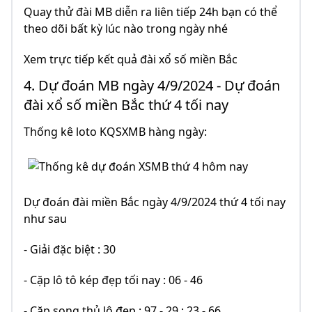
Quay thử đài MB diễn ra liên tiếp 24h bạn có thể
theo dõi bất kỳ lúc nào trong ngày nhé
Xem trực tiếp kết quả đài xổ số miền Bắc
4. Dự đoán MB ngày 4/9/2024 - Dự đoán
đài xổ số miền Bắc thứ 4 tối nay
Thống kê loto KQSXMB hàng ngày:
Dự đoán đài miền Bắc ngày 4/9/2024 thứ 4 tối nay
như sau
- Giải đặc biệt : 30
- Cặp lô tô kép đẹp tối nay : 06 - 46
- Cặp song thủ lô đẹp : 97 - 29 ; 23 - 66