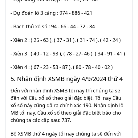
- Dự đoán lô 3 càng : 974 - 886 - 421
- Bạch thủ xổ số : 94 - 66 - 44 - 72 - 84
- Xiên 2 : ( 25 - 63 ), ( 37 - 31 ), ( 31 - 74 ), ( 42 - 24 )
- Xiên 3 : ( 40 - 12 - 93 ), ( 78 - 27- 46 ), ( 34 - 91 - 41 )
- Xiên 4 : ( 67 - 23 - 53 - 87 ), ( 80 - 78 - 40 - 02 )
5. Nhận định XSMB ngày 4/9/2024 thứ 4
Đến với nhận định XSMB tối nay thì chúng ta sẽ
đến với Cầu xổ số theo giải đặc biệt. Tối nay Cầu
xổ số này cũng đã ra chính xác 190. Nhận định lô
MB tối nay, Cầu xổ số theo giải đặc biệt báo cho
chúng ta các cặp sau: 737.
Bộ XSMB thứ 4 ngày tối nay chúng ta sẽ đến với