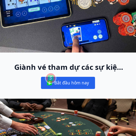
Giành vé tham dự các sự kiện
World Poker Free App trực tiếp
Bắt đầu hôm nay
toàn cầu
Notifications