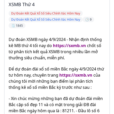
XSMB Thứ 4
Dự Đoán Kết Quả Xổ Số Siêu Chính Xác Hôm Nay
Dự Đoán Kết Quả Xổ Số Siêu Chính Xác Hôm Nay
🕒 9
🗒️ 1845
Dự đoán XSMB ngày 4/9/2024 - Nhận định thống
kê MB thứ 4 tối nay do
https://sxmb.vn
chốt số
từ phân tích kết quả XSMB trong nhiều lần mở
thưởng siêu chuẩn, miễn phí.
Để dự đoán đài xổ số miền Bắc ngày 4/9/2024 thứ
tư hôm nay, chuyên trang
https://sxmb.vn
của
chúng tôi mời những bạn điểm lại phân tích
thống kê xổ số miền Bắc kỳ trước như sau :
- Xin chúc mừng những bạn đã dự đoán đài miền
Bắc cặp số đẹp 11 và có mặt trong giải ĐB đài
miền Bắc ngày hôm qua là : 81211. - Đầu lô số 6