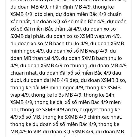
du doan MB 4/9, nhận định MB 4/9, thong ke
XSMB 4/9 loto xien, dự đoán miền Bắc 4/9 chuẩn
xác nhất, dự đoán KQ xổ số miền Bắc 4/9, dự đoán
xổ số đài miền Bắc thần tài 4/9, du doan xo so
SXMB dại phát, du doan xo so XSMB wap.vn 4/9,
du doan xo so MB bach thu lo 4/9, du doan XSMB
minh ngoc 4/9, du doan xổ số MB wap 4/9, du
doan MB than tai 4/9, du doan SXMB bach thu lo
4/9, du doan XSMB 4/9 co thuong, du doan MB 4/9
chuan nhat, du doan đài xổ số miền Bắc 4/9 dau
duoi, du doan đài MB 4/9 đẹp, du doan XSMB 3 so,
thong ke đài MB minh ngoc 4/9, thong ke XSMB
wap 4/9, thong ke lo 3s MB 4/9, thong ke 24h
XSMB 4/9, thong ke đài xổ số miền Bắc 4/9 mien
phi, thong ke SXMB 4/9 an to, bi quyet thong ke
4/9 xổ số MB, thong ke SXMB 4/9 chinh xac nhat,
thong ke du đoan xổ số miền Bắc 4/9, thong ke
MB 4/9 lo VIP, du doan KQ SXMB 4/9, du doan MB