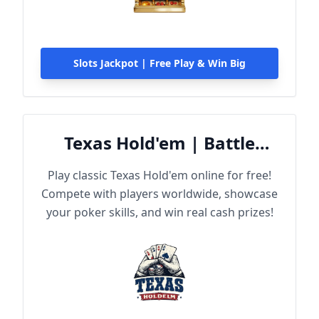
Slots Jackpot | Free Play & Win Big
Texas Hold'em | Battle
Online
Play classic Texas Hold'em online for free!
Compete with players worldwide, showcase
your poker skills, and win real cash prizes!