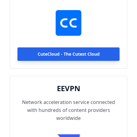
hundreds of content providers worldwide.
With up to 2000Mbps single-line access
capacity and 1000+ high-speed servers
globally, enjoy fast and stable connections
anytime, anywhere.
CuteCloud - The Cutest Cloud
EEVPN
Network acceleration service connected
with hundreds of content providers
worldwide