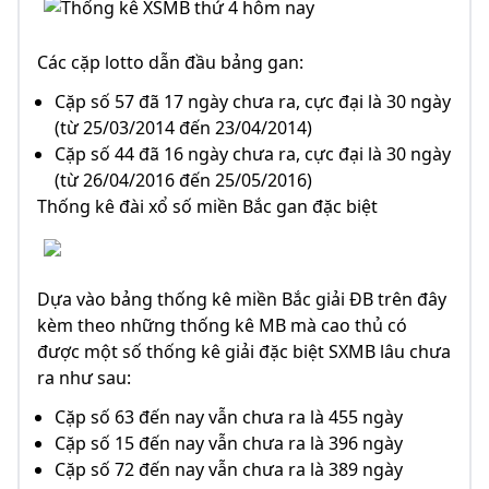
Các cặp lotto dẫn đầu bảng gan:
Cặp số 57 đã 17 ngày chưa ra, cực đại là 30 ngày
(từ 25/03/2014 đến 23/04/2014)
Cặp số 44 đã 16 ngày chưa ra, cực đại là 30 ngày
(từ 26/04/2016 đến 25/05/2016)
Thống kê đài xổ số miền Bắc gan đặc biệt
Dựa vào bảng thống kê miền Bắc giải ĐB trên đây
kèm theo những thống kê MB mà cao thủ có
được một số thống kê giải đặc biệt SXMB lâu chưa
ra như sau:
Cặp số 63 đến nay vẫn chưa ra là 455 ngày
Cặp số 15 đến nay vẫn chưa ra là 396 ngày
Cặp số 72 đến nay vẫn chưa ra là 389 ngày