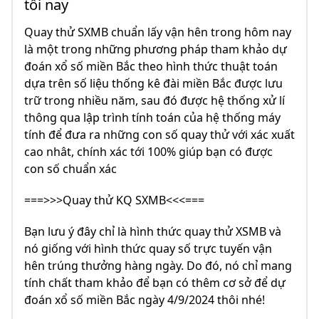
tối nay
Quay thử SXMB chuẩn lấy vận hên trong hôm nay
là một trong những phương pháp tham khảo dự
đoán xổ số miền Bắc theo hình thức thuật toán
dựa trên số liệu thống kê đài miền Bắc được lưu
trữ trong nhiều năm, sau đó được hệ thống xử lí
thông qua lập trình tính toán của hệ thống máy
tính để đưa ra những con số quay thử với xác xuất
cao nhât, chính xác tới 100% giúp bạn có được
con số chuẩn xác
===>>>Quay thử KQ SXMB<<<===
Bạn lưu ý đây chỉ là hình thức quay thử XSMB và
nó giống với hình thức quay số trực tuyến vận
hên trúng thưởng hàng ngày. Do đó, nó chỉ mang
tính chất tham khảo để bạn có thêm cơ sở để dự
đoán xổ số miền Bắc ngày 4/9/2024 thôi nhé!