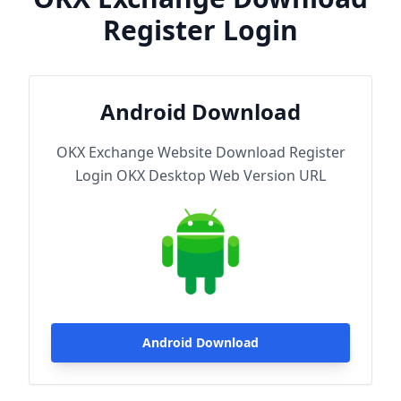
Register Login
Android Download
OKX Exchange Website Download Register
Login OKX Desktop Web Version URL
Android Download