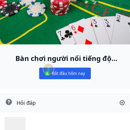
Bàn chơi người nổi tiếng độc
nhất
Bắt đầu hôm nay
Notifications
Hỏi đáp