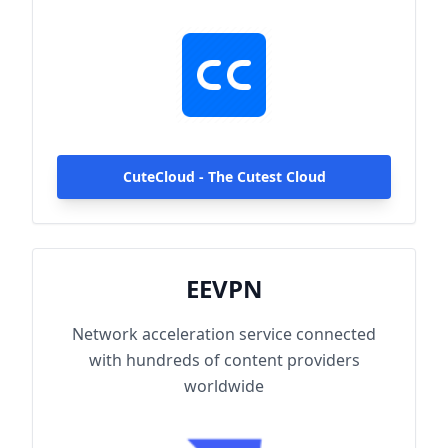
hundreds of content providers worldwide.
With up to 2000Mbps single-line access
capacity and 1000+ high-speed servers
globally, enjoy fast and stable connections
anytime, anywhere.
CuteCloud - The Cutest Cloud
EEVPN
Network acceleration service connected
with hundreds of content providers
worldwide