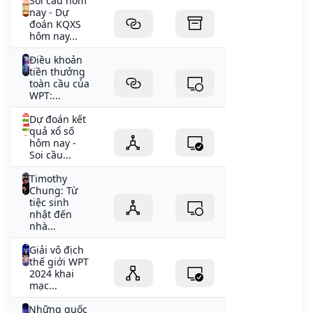
Soi cầu hôm
nay - Dự
đoán KQXS
hôm nay...
Điều khoản
tiền thưởng
toàn cầu của
WPT:...
Dự đoán kết
quả xổ số
hôm nay -
Soi cầu...
Timothy
Chung: Từ
tiệc sinh
nhật đến
nhà...
Giải vô địch
thế giới WPT
2024 khai
mạc...
Những quốc