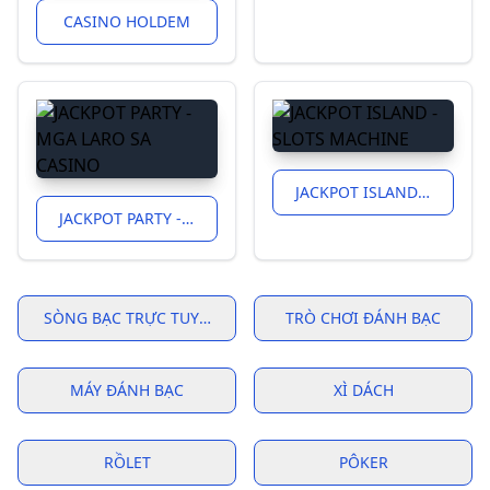
CASINO HOLDEM
JACKPOT ISLAND - SLOTS MACHINE
JACKPOT PARTY - MGA LARO SA CASINO
SÒNG BẠC TRỰC TUYẾN
TRÒ CHƠI ĐÁNH BẠC
MÁY ĐÁNH BẠC
XÌ DÁCH
RỒLET
PÔKER