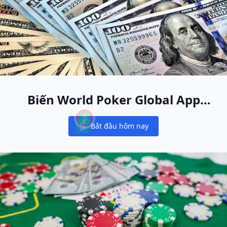
Biến World Poker Global App
thành ngôi nhà poker online
Bắt đầu hôm nay
mới của bạn
Notifications