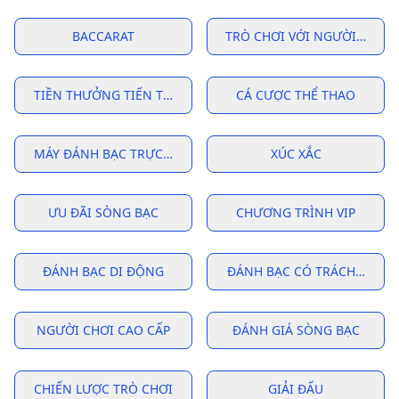
BACCARAT
TRÒ CHƠI VỚI NGƯỜI CHIA B
TIỀN THƯỞNG TIẾN TRIỂN
CÁ CƯỢC THỂ THAO
MÁY ĐÁNH BẠC TRỰC TUYẾN
XÚC XẮC
ƯU ĐÃI SÒNG BẠC
CHƯƠNG TRÌNH VIP
ĐÁNH BẠC DI ĐỘNG
ĐÁNH BẠC CÓ TRÁCH NHIỆ
NGƯỜI CHƠI CAO CẤP
ĐÁNH GIÁ SÒNG BẠC
CHIẾN LƯỢC TRÒ CHƠI
GIẢI ĐẤU