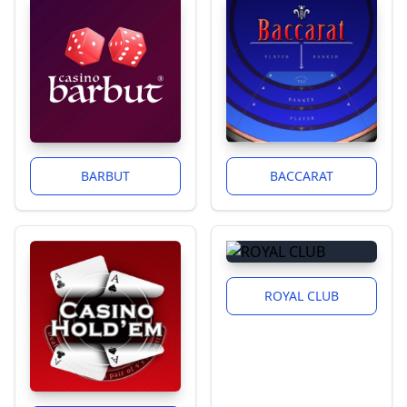
BARBUT
BACCARAT
ROYAL CLUB