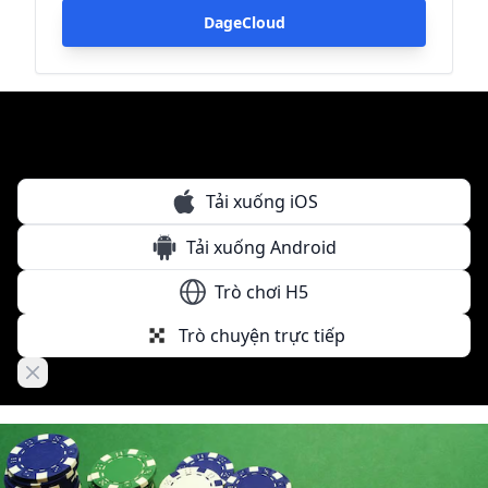
DageCloud
Tải xuống iOS
Tải xuống Android
Trò chơi H5
Trò chuyện trực tiếp
Close banner