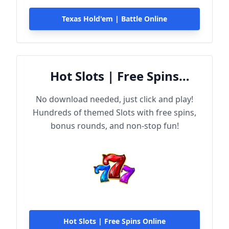
Texas Hold'em | Battle Online
Hot Slots | Free Spins
Online
No download needed, just click and play!
Hundreds of themed Slots with free spins,
bonus rounds, and non-stop fun!
Hot Slots | Free Spins Online