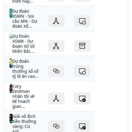
hôm nay...
Dự đoán
XSMN - Soi
cầu MN - Dự
đoán Xổ...
Dự Đoán
XSMB - Dự
Đoán Xổ Số
Miền Bắc...
Dự đoán
trúng
thưởng xổ số
tỷ lệ ăn cao...
Cory
Zeidman
nhận tội về
kế hoạch
gian...
Giải vô địch
tiền thưởng
vàng: Cú
sút...