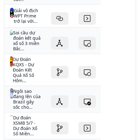
Giải vô địch
WPT Prime
trở lại với...
Soi cầu dự
đoán kết quả
xổ số 3 miền
Bắc...
Dự Đoán
KQXS - Dự
Đoán Kết
Quả Xổ Số
Hôm...
Ngôi sao
đang lên của
Brazil gây
sốc cho...
Dự đoán
XSMB 5/7 -
Dự đoán Xổ
Số Miền...